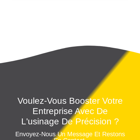
Voulez-Vous Booster Votre
Entreprise Avec De
L'usinage De Précision ?
Envoyez-Nous Un Message Et Restons