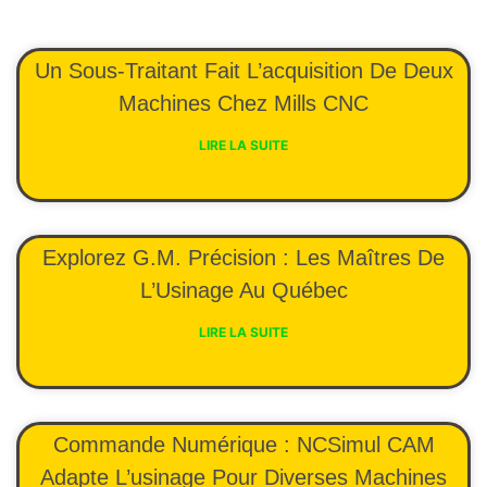
Un Sous-Traitant Fait L’acquisition De Deux
Machines Chez Mills CNC
LIRE LA SUITE
Explorez G.M. Précision : Les Maîtres De
L’Usinage Au Québec
LIRE LA SUITE
Commande Numérique : NCSimul CAM
Adapte L’usinage Pour Diverses Machines