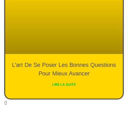
L’art De Se Poser Les Bonnes Questions
Pour Mieux Avancer
LIRE LA SUITE