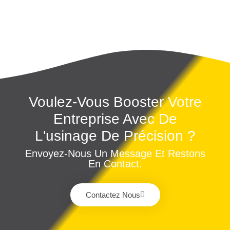
Voulez-Vous Booster Votre
Entreprise Avec De
L'usinage De Précision ?
Envoyez-Nous Un Message Et Restons
En Contact.
Contactez Nous