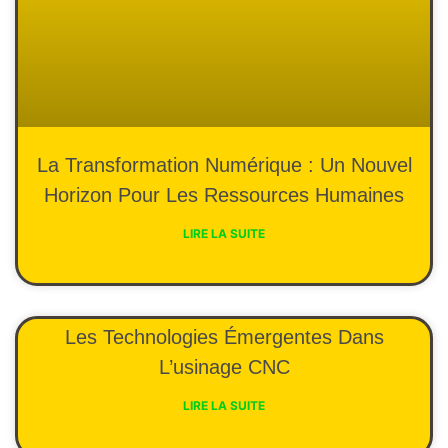
La Transformation Numérique : Un Nouvel
Horizon Pour Les Ressources Humaines
LIRE LA SUITE
Les Technologies Émergentes Dans
L’usinage CNC
LIRE LA SUITE