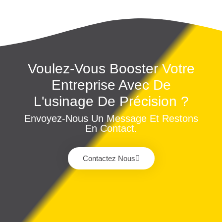
Voulez-Vous Booster Votre
Entreprise Avec De
L'usinage De Précision ?
Envoyez-Nous Un Message Et Restons
En Contact.
Contactez Nous