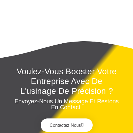
Voulez-Vous Booster Votre
Entreprise Avec De
L'usinage De Précision ?
Envoyez-Nous Un Message Et Restons
En Contact.
Contactez Nous