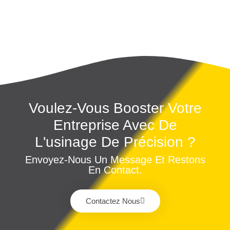
Voulez-Vous Booster Votre
Entreprise Avec De
L'usinage De Précision ?
Envoyez-Nous Un Message Et Restons
En Contact.
Contactez Nous