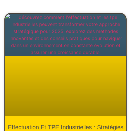
Effectuation Et TPE Industrielles : Stratégies