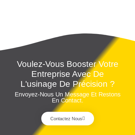
Voulez-Vous Booster Votre
Entreprise Avec De
L'usinage De Précision ?
Envoyez-Nous Un Message Et Restons
En Contact.
Contactez Nous