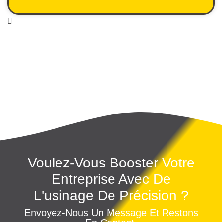
Voulez-Vous Booster Votre
Entreprise Avec De
L'usinage De Précision ?
Envoyez-Nous Un Message Et Restons