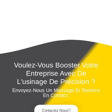
Voulez-Vous Booster Votre
Entreprise Avec De
L'usinage De Précision ?
Envoyez-Nous Un Message Et Restons
En Contact.
Contactez Nous