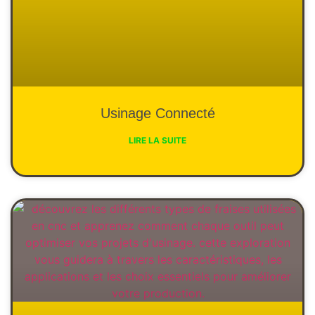
Usinage Connecté
LIRE LA SUITE