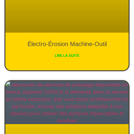
Électro-Érosion Machine-Outil
LIRE LA SUITE