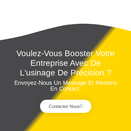
Voulez-Vous Booster Votre
Entreprise Avec De
L'usinage De Précision ?
Envoyez-Nous Un Message Et Restons
En Contact.
Contactez Nous