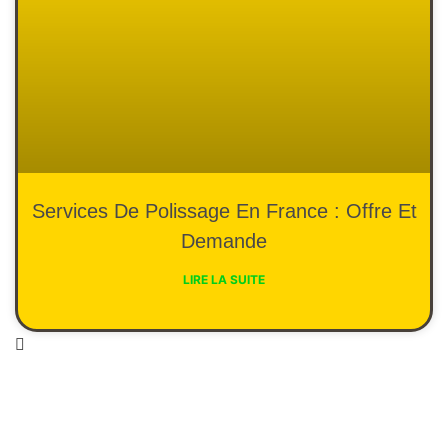
Services De Polissage En France : Offre Et
Demande
LIRE LA SUITE