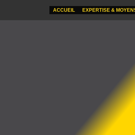
ACCUEIL
EXPERTISE & MOYEN