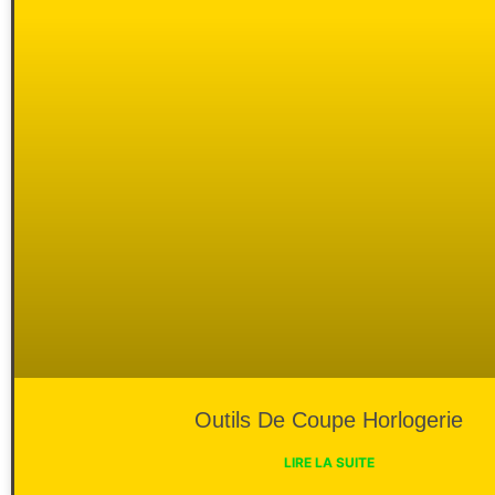
Outils De Coupe Horlogerie
LIRE LA SUITE