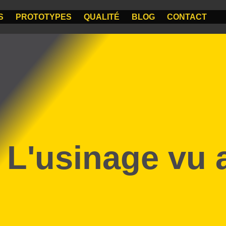
S
PROTOTYPES
QUALITÉ
BLOG
CONTACT
L'usinage vu 