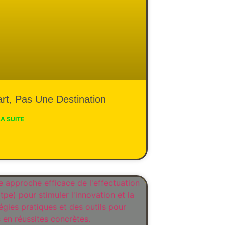
art, Pas Une Destination
LA SUITE