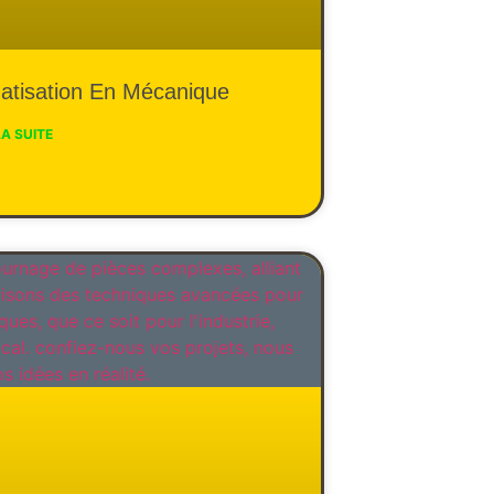
atisation En Mécanique
LA SUITE