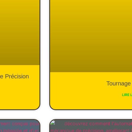
e Précision
Tournage 
LIRE 