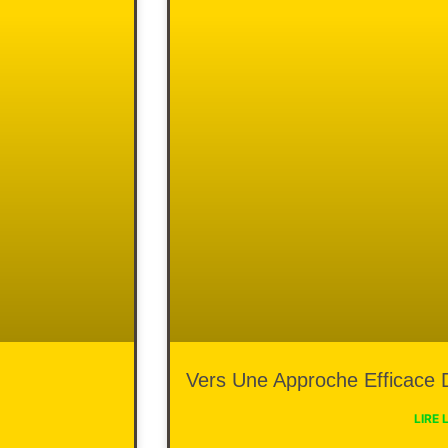
Vers Une Approche Efficace 
LIRE 