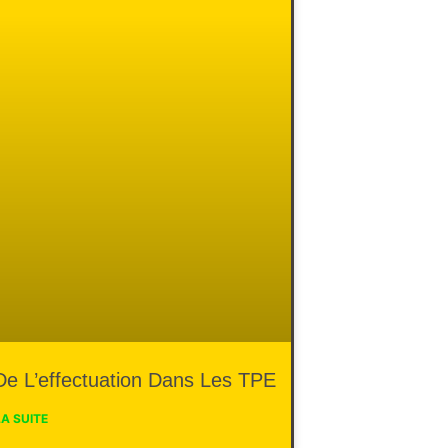
De L’effectuation Dans Les TPE
LA SUITE