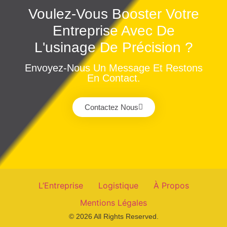
Voulez-Vous Booster Votre
Entreprise Avec De
L'usinage De Précision ?
Envoyez-Nous Un Message Et Restons
En Contact.
Contactez Nous
L’Entreprise
Logistique
À Propos
Mentions Légales
© 2026 All Rights Reserved.