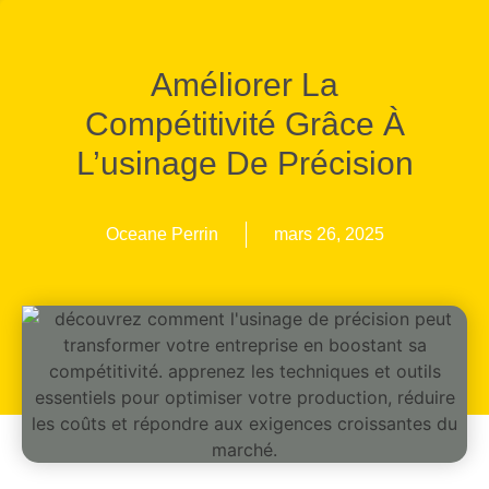
Améliorer La
Compétitivité Grâce À
L’usinage De Précision
Oceane Perrin
mars 26, 2025