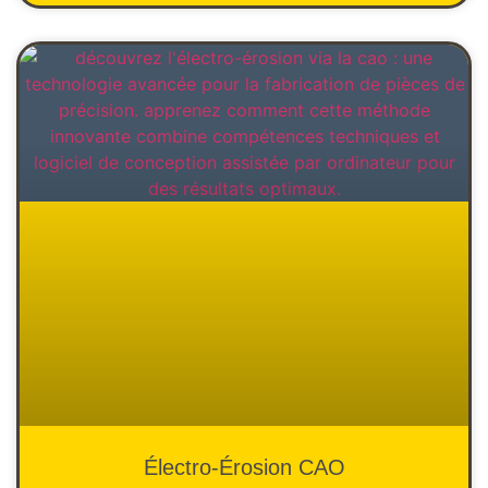
Électro-Érosion CAO