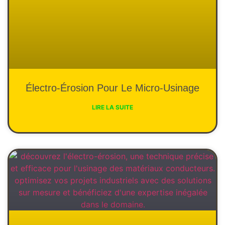
Électro-Érosion Pour Le Micro-Usinage
LIRE LA SUITE