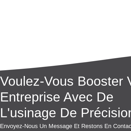
Voulez-Vous Booster 
Entreprise Avec De
L'usinage De Précisio
Envoyez-Nous Un Message Et Restons En Contac