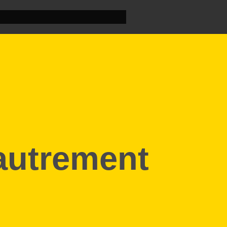
autrement