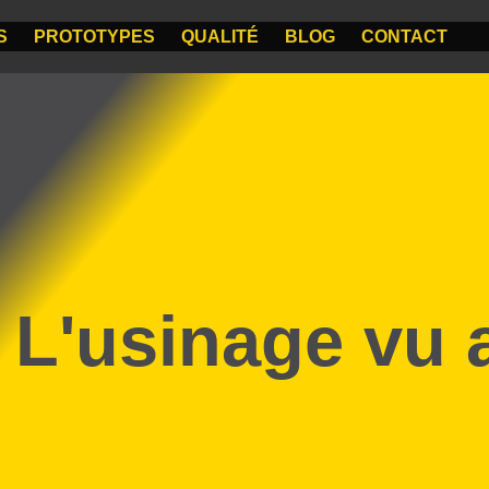
S
PROTOTYPES
QUALITÉ
BLOG
CONTACT
L'usinage vu 