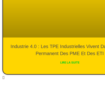
Industrie 4.0 : Les TPE Industrielles Vivent D
Permanent Des PME Et Des ETI
LIRE LA SUITE