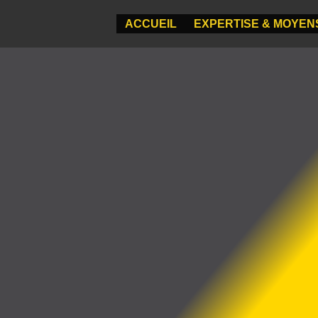
ACCUEIL
EXPERTISE & MOYEN