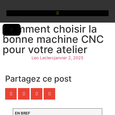
Comment choisir la
bonne machine CNC
pour votre atelier
Leo Leclerc
janvier 2, 2025
Partagez ce post
EN BREF