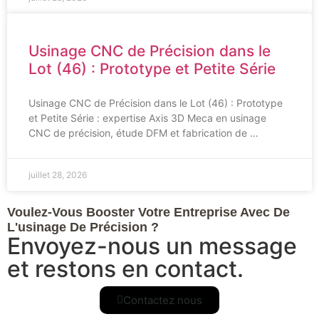
Usinage CNC de Précision dans le
Lot (46) : Prototype et Petite Série
Usinage CNC de Précision dans le Lot (46) : Prototype
et Petite Série : expertise Axis 3D Meca en usinage
CNC de précision, étude DFM et fabrication de …
juillet 28, 2026
Voulez-Vous Booster Votre Entreprise Avec De
L'usinage De Précision ?
Envoyez-nous un message
et restons en contact.
Contactez nous