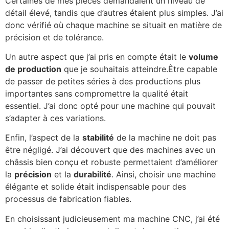
Certaines de mes pièces demandaient un niveau de
détail élevé, tandis que d’autres étaient plus simples. J’ai
donc vérifié où chaque machine se situait en matière de
précision et de tolérance.
Un autre aspect que j’ai pris en compte était le
volume
de production
que je souhaitais atteindre.Être capable
de passer de petites séries à des productions plus
importantes sans compromettre la qualité était
essentiel. J’ai donc opté pour une machine qui pouvait
s’adapter à ces variations.
Enfin, l’aspect de la
stabilité
de la machine ne doit pas
être négligé. J’ai découvert que des machines avec un
châssis bien conçu et robuste permettaient d’améliorer
la
précision
et la
durabilité
. Ainsi, choisir une machine
élégante et solide était indispensable pour des
processus de fabrication fiables.
En choisissant judicieusement ma machine CNC, j’ai été