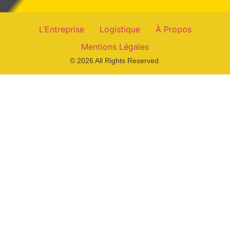
L’Entreprise
Logistique
À Propos
Mentions Légales
© 2026 All Rights Reserved.