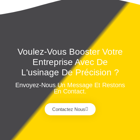
Voulez-Vous Booster Votre
Entreprise Avec De
L'usinage De Précision ?
Envoyez-Nous Un Message Et Restons
En Contact.
Contactez Nous