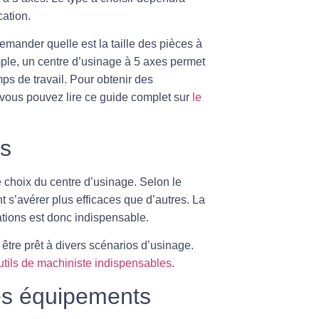
cation.
demander quelle est la taille des pièces à
mple, un centre d’usinage à 5 axes permet
mps de travail. Pour obtenir des
, vous pouvez lire ce guide complet sur
le
es
e choix du centre d’usinage. Selon le
t s’avérer plus efficaces que d’autres. La
ations est donc indispensable.
t être prêt à divers scénarios d’usinage.
utils de machiniste indispensables
.
 les équipements