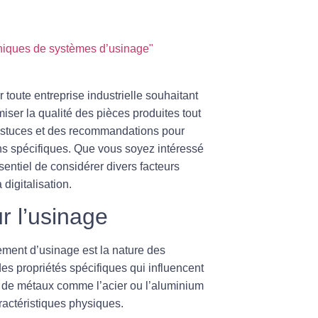
niques de systèmes d’usinage"
toute entreprise industrielle souhaitant
iser la qualité des pièces produites tout
 astuces et des recommandations pour
ns spécifiques. Que vous soyez intéressé
sentiel de considérer divers facteurs
digitalisation.
r l’usinage
ement d’usinage est la nature des
es propriétés spécifiques qui influencent
ge de métaux comme l’acier ou l’aluminium
ractéristiques physiques.