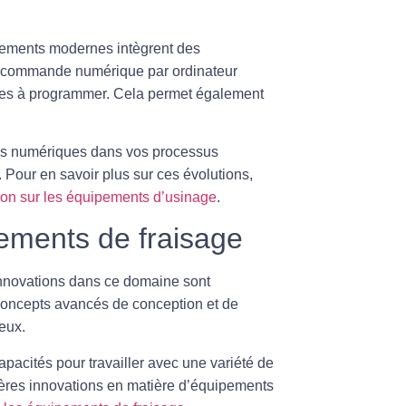
ipements modernes intègrent des
la commande numérique par ordinateur
ciles à programmer. Cela permet également
ions numériques dans vos processus
. Pour en savoir plus sur ces évolutions,
ation sur les équipements d’usinage
.
ements de fraisage
 innovations dans ce domaine sont
concepts avancés de conception et de
eux.
acités pour travailler avec une variété de
ères innovations en matière d’équipements