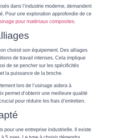
ilisés dans l’industrie moderne, demandent
té. Pour une exploration approfondie de ce
sinage pour matériaux composites
.
lliages
l’on choisit son équipement. Des alliages
tions de travail intenses. Cela implique
i de se pencher sur les spécificités
et la puissance de la broche.
tement lors de l’usinage aidera à
ix permet d’obtenir une meilleure qualité
rucial pour réduire les frais d’entretien.
apté
 pour une entreprise industrielle. Il existe
t à 5 axes. Le type à choisir dépendra