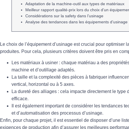
Adaptation de la
machine-outil
aux types de matériaux
Meilleur rapport
qualité-prix
lors du choix d’un équipeme
Considérations sur la
safety
dans l’usinage
Analyse des
tendances
dans les équipements d’usinage
Le choix de
l’équipement d’usinage
est crucial pour optimiser la
produites. Pour cela, plusieurs critères doivent être pris en comp
Les matériaux
à usiner : chaque matériau a des propriétés
machine et d’outillage adaptés.
La taille et la complexité des pièces
à fabriquer influencent
vertical, horizontal ou à 5 axes.
La dureté des alliages
: cela impacte directement le type 
efficace.
Il est également important de considérer les
tendances te
et d’automatisation des processus d’usinage.
Enfin, pour chaque projet, il est essentiel de disposer d’une liste
exigences de production afin d’assurer les meilleures performa