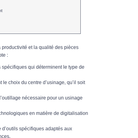
nt
 productivité et la qualité des pièces
te :
 spécifiques qui déterminent le type de
 le choix du centre d’usinage, qu’il soit
d’outillage nécessaire pour un usinage
chnologiques
en matière de digitalisation
 d’
outils spécifiques
adaptés aux
nces.