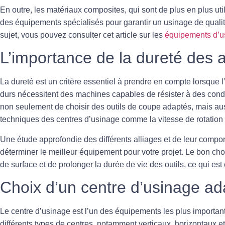
En outre, les matériaux composites, qui sont de plus en plus ut
des équipements spécialisés pour garantir un usinage de quali
sujet, vous pouvez consulter cet article sur les
équipements d’u
L’importance de la dureté des a
La
dureté
est un critère essentiel à prendre en compte lorsque 
durs nécessitent des machines capables de résister à des condi
non seulement de choisir des outils de coupe adaptés, mais auss
techniques des centres d’usinage comme la vitesse de rotation 
Une étude approfondie des différents alliages et de leur compor
déterminer le meilleur équipement pour votre projet. Le bon cho
de surface et de prolonger la durée de vie des outils, ce qui est c
Choix d’un centre d’usinage ad
Le
centre d’usinage
est l’un des équipements les plus importants
différents types de centres, notamment verticaux, horizontaux e