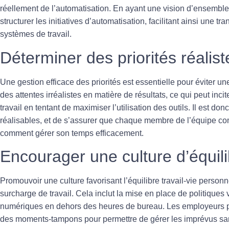
réellement de l’automatisation. En ayant une vision d’ensemble, 
structurer les initiatives d’automatisation, facilitant ainsi une 
systèmes de travail.
Déterminer des priorités réalist
Une gestion efficace des
priorités
est essentielle pour éviter un
des attentes irréalistes en matière de résultats, ce qui peut inci
travail en tentant de maximiser l’utilisation des outils. Il est donc
réalisables, et de s’assurer que chaque membre de l’équipe com
comment gérer son temps efficacement.
Encourager une culture d’équil
Promouvoir une culture favorisant l’
équilibre travail-vie personn
surcharge de travail. Cela inclut la mise en place de politiques v
numériques en dehors des heures de bureau. Les employeurs pe
des moments-tampons pour permettre de gérer les imprévus sans