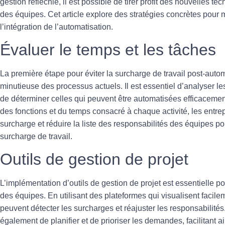
gestion réfléchie, il est possible de tirer profit des nouvelles te
des équipes. Cet article explore des stratégies concrètes pour m
l’intégration de l’automatisation.
Évaluer le temps et les tâches
La première étape pour éviter la
surcharge de travail
post-automa
minutieuse des processus actuels. Il est essentiel d’analyser l
de déterminer celles qui peuvent être automatisées efficaceme
des fonctions et du temps consacré à chaque activité, les entrep
surcharge
et réduire la liste des responsabilités des équipes p
surcharge de travail.
Outils de gestion de projet
L’implémentation d’outils de
gestion de projet
est essentielle po
des équipes. En utilisant des plateformes qui visualisent facile
peuvent détecter les
surcharges
et réajuster les responsabilité
également de planifier et de prioriser les demandes, facilitant a