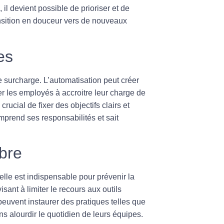
il devient possible de prioriser et de
transition en douceur vers de nouveaux
es
e surcharge. L’automatisation peut créer
ter les employés à accroitre leur charge de
 crucial de fixer des objectifs clairs et
prend ses responsabilités et sait
ibre
elle
est indispensable pour prévenir la
isant à limiter le recours aux outils
uvent instaurer des pratiques telles que
 alourdir le quotidien de leurs équipes.