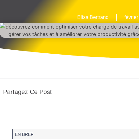
Elisa Bertrand
février
Partagez Ce Post
EN BREF