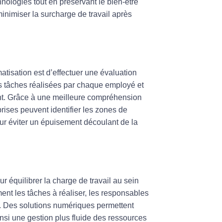
chnologies tout en préservant le bien-être
inimiser la surcharge de travail après
tisation est d’effectuer une évaluation
es tâches réalisées par chaque employé et
nt. Grâce à une meilleure compréhension
rises peuvent identifier les zones de
our éviter un épuisement découlant de la
ur équilibrer la charge de travail au sein
ment les tâches à réaliser, les responsables
s. Des solutions numériques permettent
insi une gestion plus fluide des ressources