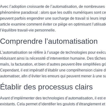
Avec l’adoption croissante de
l’automatisation
, de nombreuses e
phénomène paradoxal : alors que les outils numériques sont cens
peuvent parfois engendrer une
surcharge de travail
si leurs imp
article examine comment éviter ce piège en optimisant l’utilisat
l’
équilibre travail-vie personnelle
.
Comprendre l’automatisation
L’automatisation se réfère à l’usage de technologies pour exé
réduisant ainsi la nécessité d’intervention humaine. Des tâche
mails, la facturation, et bien d’autres peuvent être simplifiées g
Cependant, il est impératif d’établir une compréhension claire 
automatiser, afin d’éviter les erreurs qui peuvent mener à une s
Établir des processus clairs
Avant d’implémenter des technologies d’automatisation, il est e
existants. Cela permet d’identifier les
goulots d’étranglement
et 