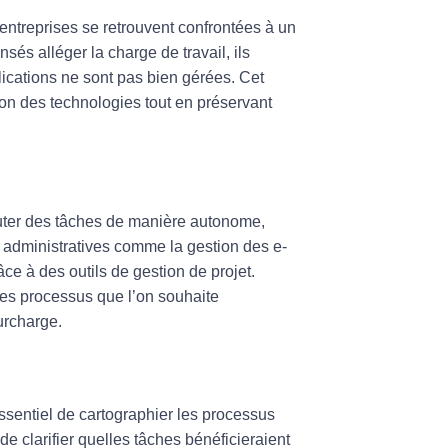
ntreprises se retrouvent confrontées à un
és alléger la charge de travail, ils
lications ne sont pas bien gérées. Cet
ion des technologies tout en préservant
cuter des tâches de manière autonome,
s administratives comme la gestion des e-
râce à des outils de
gestion de projet
.
des processus que l’on souhaite
urcharge.
ssentiel de cartographier les processus
de clarifier quelles tâches bénéficieraient