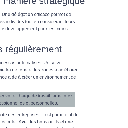
e manière stratégique
. Une délégation efficace permet de
 les individus tout en considérant leurs
 de développement pour les moins
s régulièrement
processus automatisés. Un suivi
ttra de repérer les zones à améliorer.
ience aide à créer un environnement de
ité des entreprises, il est primordial de
découler. Avec les bons outils et une