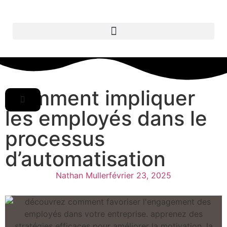
Comment impliquer
les employés dans le
processus
d’automatisation
Nathan Muller
février 23, 2025