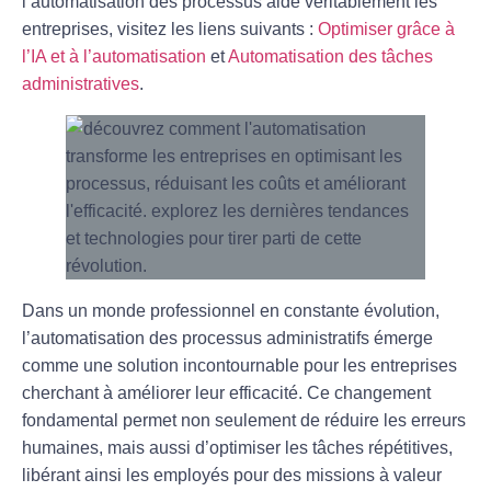
l’automatisation des processus aide véritablement les
entreprises, visitez les liens suivants :
Optimiser grâce à
l’IA et à l’automatisation
et
Automatisation des tâches
administratives
.
Dans un monde professionnel en constante évolution,
l’
automatisation
des processus administratifs émerge
comme une solution incontournable pour les entreprises
cherchant à améliorer leur efficacité. Ce changement
fondamental permet non seulement de
réduire les erreurs
humaines
, mais aussi d’optimiser les tâches répétitives,
libérant ainsi les employés pour des missions à
valeur