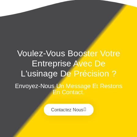
Voulez-Vous Booster Votre
Entreprise Avec De
L'usinage De Précision ?
Envoyez-Nous Un Message Et Restons
En Contact.
Contactez Nous