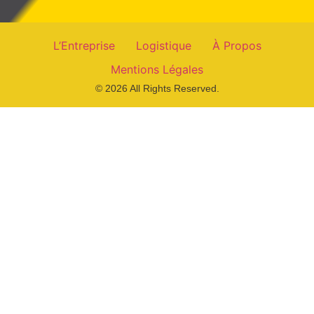
L’Entreprise
Logistique
À Propos
Mentions Légales
© 2026 All Rights Reserved.