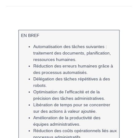
EN BREF
Automatisation
des tâches suivantes :
traitement des documents
,
planification
,
ressources humaines
.
Réduction des
erreurs humaines
grâce à
des
processus automatisés
.
Délégation des tâches
répétitives
à des
robots.
Optimisation de l’
efficacité
et de la
précision
des tâches administratives.
Libération de
temps
pour se concentrer
sur des actions à
valeur ajoutée
.
Amélioration de la
productivité
des
équipes administratives.
Réduction des
coûts
opérationnels liés aux
processus
administratifs
.