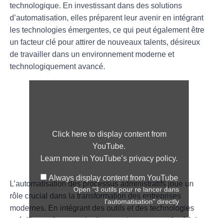
technologique
. En investissant dans des solutions
d’automatisation, elles préparent leur avenir en intégrant
les technologies émergentes, ce qui peut également être
un facteur clé pour attirer de nouveaux talents, désireux
de travailler dans un environnement moderne et
technologiquement avancé
.
Click here to display content from
YouTube.
Learn more in
YouTube’s privacy policy
.
Always display content from YouTube
L’automatisation des processus administratifs joue un
Open "3 outils pour re lancer dans
rôle crucial dans la transformation des entreprises
l'automatisation" directly
modernes. En intégrant des outils et des technologies