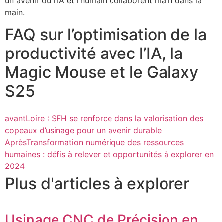
un avenir où l’IA et l’humain collaborent main dans la
main.
FAQ sur l’optimisation de la
productivité avec l’IA, la
Magic Mouse et le Galaxy
S25
avant
Loire : SFH se renforce dans la valorisation des
copeaux d’usinage pour un avenir durable
Après
Transformation numérique des ressources
humaines : défis à relever et opportunités à explorer en
2024
Plus d'articles à explorer
Usinage CNC de Précision en