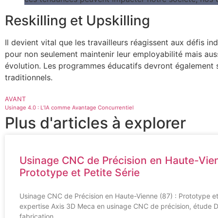
Reskilling et Upskilling
Il devient vital que les travailleurs réagissent aux défis i
pour non seulement maintenir leur employabilité mais au
évolution. Les programmes éducatifs devront également s
traditionnels.
AVANT
Usinage 4.0 : L’IA comme Avantage Concurrentiel
Plus d'articles à explorer
Usinage CNC de Précision en Haute-Vien
Prototype et Petite Série
Usinage CNC de Précision en Haute-Vienne (87) : Prototype et 
expertise Axis 3D Meca en usinage CNC de précision, étude 
fabrication…