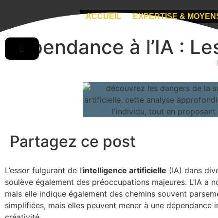
ACCUEIL
EXPERTISE & MOYEN
Dépendance à l’IA : Le
Partagez ce post
L’essor fulgurant de l’
intelligence artificielle
(IA) dans div
soulève également des préoccupations majeures. L’IA a no
mais elle indique également des chemins souvent parsemés
simplifiées, mais elles peuvent mener à une dépendance i
créativité.