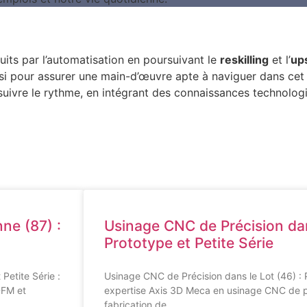
nduits par l’automatisation en poursuivant le
reskilling
et l’
ups
ssi pour assurer une main-d’œuvre apte à naviguer dans cet
uivre le rythme, en intégrant des connaissances technolog
ne (87) :
Usinage CNC de Précision dan
Prototype et Petite Série
Petite Série :
Usinage CNC de Précision dans le Lot (46) : P
DFM et
expertise Axis 3D Meca en usinage CNC de p
fabrication de …