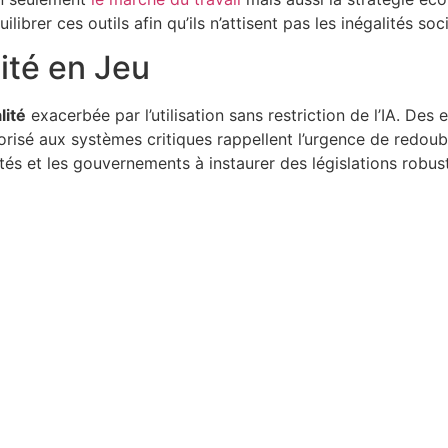
ibrer ces outils afin qu’ils n’attisent pas les inégalités s
lité en Jeu
lité
exacerbée par l’utilisation sans restriction de l’IA. De
orisé aux systèmes critiques rappellent l’urgence de redoubl
étés et les gouvernements à instaurer des législations robu