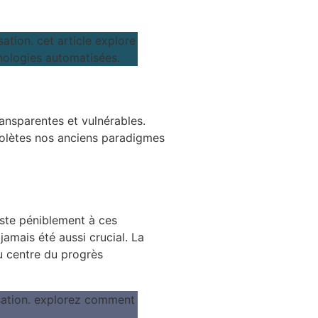
ransparentes et vulnérables.
bsolètes nos anciens paradigmes
uste péniblement à ces
jamais été aussi crucial. La
u centre du progrès