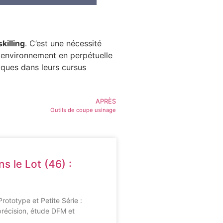
killing
. C’est une nécessité
 environnement en perpétuelle
iques dans leurs cursus
APRÈS
Outils de coupe usinage
s le Lot (46) :
rototype et Petite Série :
récision, étude DFM et