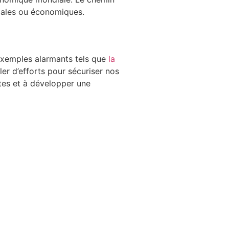
ociales ou économiques.
s exemples alarmants tels que
la
er d’efforts pour sécuriser nos
stes et à développer une