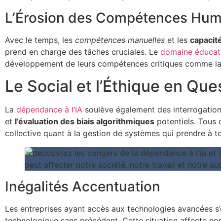
L’Érosion des Compétences Hum
Avec le temps, les
compétences manuelles
et les
capacit
prend en charge des tâches cruciales. Le
domaine éducati
développement de leurs compétences critiques comme l
Le Social et l’Éthique en Que
La
dépendance à l’IA
soulève également des interrogations
et
l’évaluation des biais algorithmiques
potentiels. Tous 
collective quant à la gestion de systèmes qui prendre à t
Inégalités Accentuation
Les entreprises ayant accès aux technologies avancées s’é
technologique sans précédent. Cette situation affecte n