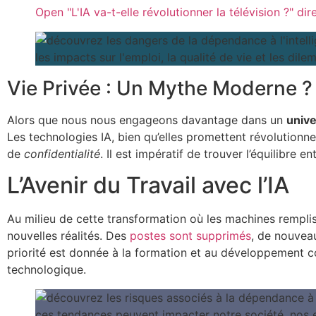
Open "L'IA va-t-elle révolutionner la télévision ?" dir
Vie Privée : Un Mythe Moderne ?
Alors que nous nous engageons davantage dans un
unive
Les technologies IA, bien qu’elles promettent révolution
de
confidentialité
. Il est impératif de trouver l’équilibre
L’Avenir du Travail avec l’IA
Au milieu de cette transformation où les machines remplis
nouvelles réalités. Des
postes sont supprimés
, de nouveau
priorité est donnée à la formation et au développement c
technologique.