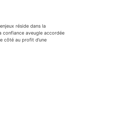
 enjeux réside dans la
La confiance aveugle accordée
e côté au profit d’une