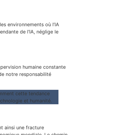
 les environnements où l’IA
endante de l’IA, néglige le
supervision humaine constante
e notre responsabilité
t ainsi une fracture
conomique mondiale. Le chemin