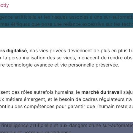
ectly
rs digitalisé
, nos vies privées deviennent de plus en plus t
ner la personnalisation des services, menacent de rendre o
 entre technologie avancée et vie personnelle préservée.
sent des rôles autrefois humains, le
marché du travail
s’aj
x métiers émergent, et le besoin de cadres régulateurs n’a 
ontinu des compétences pour garantir que l’humain reste a