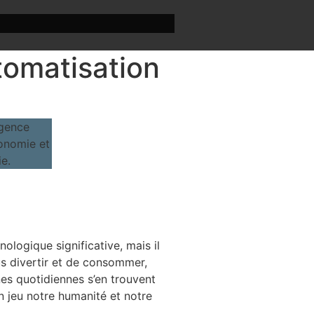
tomatisation
logique significative, mais il
us divertir et de consommer,
nes quotidiennes s’en trouvent
 jeu notre humanité et notre