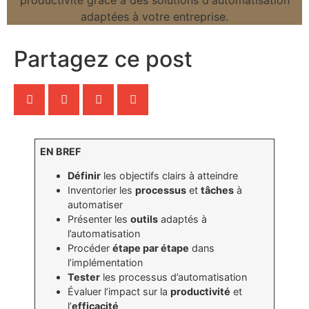
Partagez ce post
EN BREF
Définir
les objectifs clairs à atteindre
Inventorier les
processus
et
tâches
à
automatiser
Présenter les
outils
adaptés à
l’automatisation
Procéder
étape par étape
dans
l’implémentation
Tester
les processus d’automatisation
Évaluer l’impact sur la
productivité
et
l’
efficacité