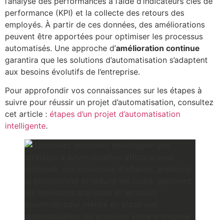
l’analyse des performances à l’aide d’indicateurs clés de
performance (KPI) et la collecte des retours des
employés. À partir de ces données, des améliorations
peuvent être apportées pour optimiser les processus
automatisés. Une approche d’
amélioration continue
garantira que les solutions d’automatisation s’adaptent
aux besoins évolutifs de l’entreprise.
Pour approfondir vos connaissances sur les étapes à
suivre pour réussir un projet d’automatisation, consultez
cet article :
étapes d’un projet d’automatisation
intelligente
.