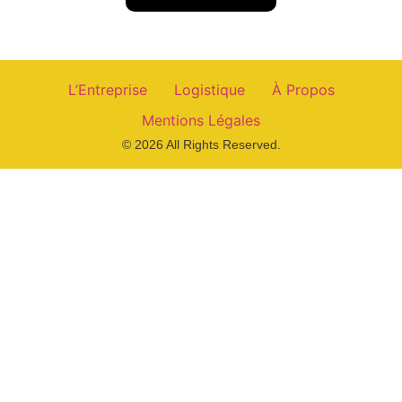
L’Entreprise
Logistique
À Propos
Mentions Légales
© 2026 All Rights Reserved.