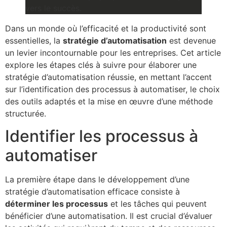
Dans un monde où l’efficacité et la productivité sont
essentielles, la
stratégie d’automatisation
est devenue
un levier incontournable pour les entreprises. Cet article
explore les étapes clés à suivre pour élaborer une
stratégie d’automatisation réussie, en mettant l’accent
sur l’identification des processus à automatiser, le choix
des outils adaptés et la mise en œuvre d’une méthode
structurée.
Identifier les processus à
automatiser
La première étape dans le développement d’une
stratégie d’automatisation efficace consiste à
déterminer les processus
et les tâches qui peuvent
bénéficier d’une automatisation. Il est crucial d’évaluer