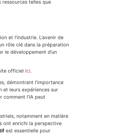
s ressources telles que
on et l’industrie. L’avenir de
 un rôle clé dans la préparation
rer le développement d’un
ite officiel
Ici
.
s, démontrant l’importance
n et leurs expériences sur
er comment l’IA peut
ustriels, notamment en matière
 ont enrichi la perspective
if
est essentielle pour