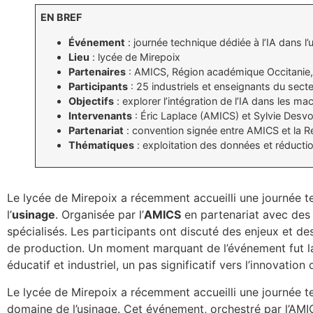
EN BREF
Événement
: journée technique dédiée à l’IA dans l’
Lieu
: lycée de Mirepoix
Partenaires
: AMICS, Région académique Occitanie
Participants
: 25 industriels et enseignants du sect
Objectifs
: explorer l’intégration de l’IA dans les ma
Intervenants
: Éric Laplace (AMICS) et Sylvie Desvo
Partenariat
: convention signée entre AMICS et la R
Thématiques
: exploitation des données et réduct
Le lycée de Mirepoix a récemment accueilli une journée te
l’
usinage
. Organisée par l’
AMICS
en partenariat avec des 
spécialisés. Les participants ont discuté des enjeux et des 
de production. Un moment marquant de l’événement fut la s
éducatif et industriel, un pas significatif vers l’innovation 
Le lycée de Mirepoix a récemment accueilli une journée tech
domaine de l’usinage. Cet événement, orchestré par l’AMI