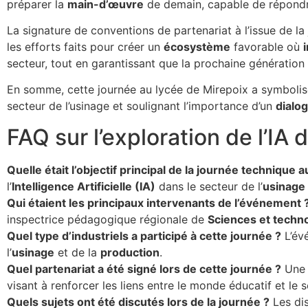
préparer la
main-d’œuvre
de demain, capable de répondr
La signature de conventions de partenariat à l’issue de la 
les efforts faits pour créer un
écosystème
favorable où
secteur, tout en garantissant que la prochaine génération 
En somme, cette journée au lycée de Mirepoix a symbolisé
secteur de l’usinage et soulignant l’importance d’un
dialo
FAQ sur l’exploration de l’IA 
Quelle était l’objectif principal de la journée technique 
l’
Intelligence Artificielle (IA)
dans le secteur de l’
usinage
Qui étaient les principaux intervenants de l’événement 
inspectrice pédagogique régionale de
Sciences et techno
Quel type d’industriels a participé à cette journée ?
L’év
l’
usinage
et de la
production
.
Quel partenariat a été signé lors de cette journée ?
Une c
visant à renforcer les liens entre le monde éducatif et le s
Quels sujets ont été discutés lors de la journée ?
Les dis