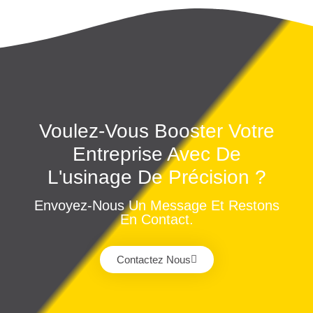
Voulez-Vous Booster Votre
Entreprise Avec De
L'usinage De Précision ?
Envoyez-Nous Un Message Et Restons
En Contact.
Contactez Nous