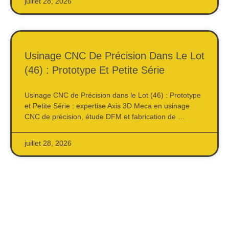
juillet 28, 2026
Usinage CNC De Précision Dans Le Lot
(46) : Prototype Et Petite Série
Usinage CNC de Précision dans le Lot (46) : Prototype
et Petite Série : expertise Axis 3D Meca en usinage
CNC de précision, étude DFM et fabrication de …
juillet 28, 2026