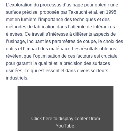
L’
exploration
du
processus d’usinage
pour obtenir une
surface précise, proposée par Takeuchi et al. en 1995,
met en lumière l’importance des
techniques
et des
méthodes
de fabrication dans l’atteinte de tolérances
élevées. Ce travail s’intéresse à différents aspects de
l’usinage, incluant les paramètres de coupe, le choix des
outils et l’impact des matériaux. Les résultats obtenus
révèlent que l’optimisation de ces facteurs est cruciale
pour garantir la qualité et la
précision
des surfaces
usinées, ce qui est essentiel dans divers secteurs
industriels.
Click here to display content from
YouTube.