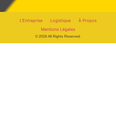
L’Entreprise
Logistique
À Propos
Mentions Légales
© 2026 All Rights Reserved.