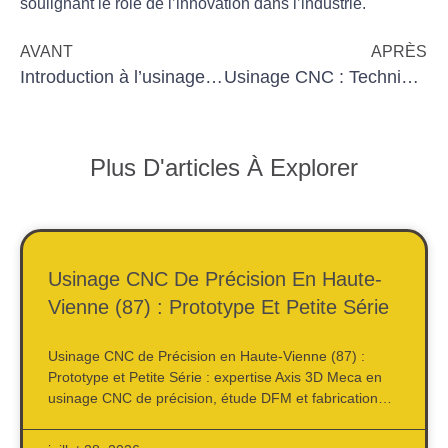
soulignant le rôle de l’
innovation
dans l’industrie.
AVANT
APRÈS
Introduction à l’usinage : découvrir le fonctionnement du code CN
Usinage CNC : Techniques de contrôle qualité pour pièces complexes
Plus D'articles À Explorer
Usinage CNC De Précision En Haute-
Vienne (87) : Prototype Et Petite Série
Usinage CNC de Précision en Haute-Vienne (87) :
Prototype et Petite Série : expertise Axis 3D Meca en
usinage CNC de précision, étude DFM et fabrication…