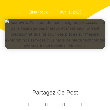
Elisa Roux
avril 1, 2025
Partagez Ce Post