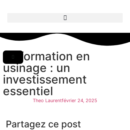
La formation en
usinage : un
investissement
essentiel
Theo Laurent
février 24, 2025
Partagez ce post