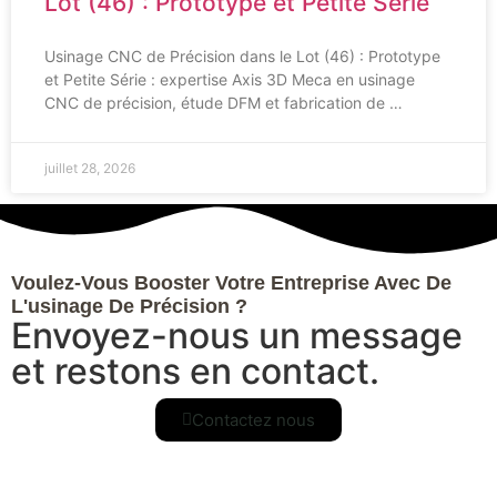
Lot (46) : Prototype et Petite Série
Usinage CNC de Précision dans le Lot (46) : Prototype
et Petite Série : expertise Axis 3D Meca en usinage
CNC de précision, étude DFM et fabrication de …
juillet 28, 2026
Voulez-Vous Booster Votre Entreprise Avec De
L'usinage De Précision ?
Envoyez-nous un message
et restons en contact.
Contactez nous