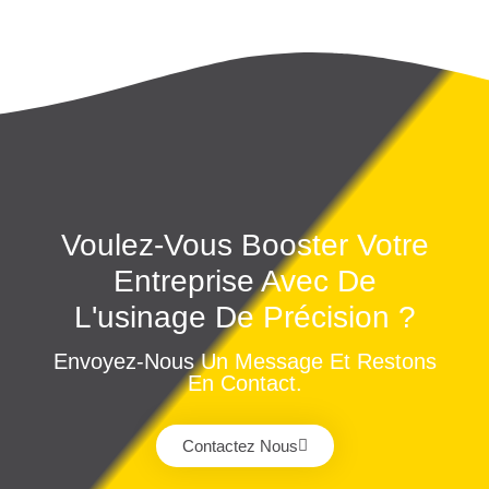
Voulez-Vous Booster Votre
Entreprise Avec De
L'usinage De Précision ?
Envoyez-Nous Un Message Et Restons
En Contact.
Contactez Nous