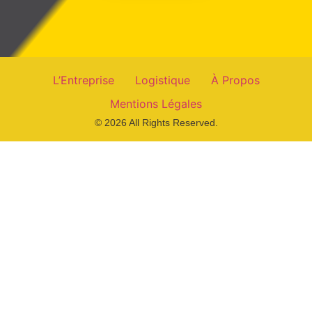
L’Entreprise
Logistique
À Propos
Mentions Légales
© 2026 All Rights Reserved.