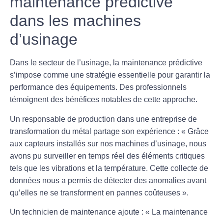
maintenance prédictive
dans les machines
d’usinage
Dans le secteur de l’usinage, la
maintenance prédictive
s’impose comme une stratégie essentielle pour garantir la
performance des équipements. Des professionnels
témoignent des bénéfices notables de cette approche.
Un responsable de production dans une entreprise de
transformation du métal partage son expérience : « Grâce
aux capteurs installés sur nos machines d’usinage, nous
avons pu surveiller en temps réel des éléments critiques
tels que les
vibrations
et la
température
. Cette collecte de
données nous a permis de détecter des anomalies avant
qu’elles ne se transforment en pannes coûteuses ».
Un technicien de maintenance ajoute : « La
maintenance