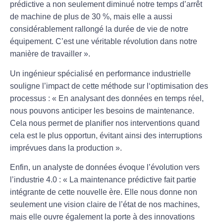
prédictive
a non seulement diminué notre temps d’arrêt
de machine de plus de 30 %, mais elle a aussi
considérablement rallongé la durée de vie de notre
équipement. C’est une véritable révolution dans notre
manière de travailler ».
Un ingénieur spécialisé en performance industrielle
souligne l’impact de cette méthode sur l‘
optimisation
des
processus : « En analysant des données en temps réel,
nous pouvons anticiper les besoins de maintenance.
Cela nous permet de planifier nos interventions quand
cela est le plus opportun, évitant ainsi des interruptions
imprévues dans la production ».
Enfin, un analyste de données évoque l’évolution vers
l’
industrie 4.0
: « La
maintenance prédictive
fait partie
intégrante de cette nouvelle ère. Elle nous donne non
seulement une vision claire de l’état de nos machines,
mais elle ouvre également la porte à des innovations