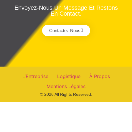
Envoyez-Nous Un Message Et Restons
En Contact.
Contactez Nous
L’Entreprise
Logistique
À Propos
Mentions Légales
© 2026 All Rights Reserved.