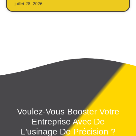
juillet 28, 2026
Voulez-Vous Booster Votre
Entreprise Avec De
L'usinage De Précision ?