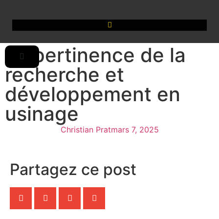
La pertinence de la
recherche et
développement en
usinage
Christian Prat
mars 7, 2025
Partagez ce post