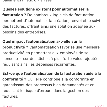
Quelles solutions existent pour automatiser la
facturation ?
De nombreux logiciels de facturation
permettent d’automatiser la création, l’envoi et le suivi
des factures, offrant ainsi une solution adaptée aux
besoins des entreprises.
Quel impact l’automatisation a-t-elle sur la
productivité ?
L’automatisation favorise une meilleure
productivité en permettant aux employés de se
concentrer sur des tâches à plus forte valeur ajoutée,
réduisant ainsi les dépenses récurrentes.
Est-ce que l’automatisation de la facturation aide à la
conformité ?
Oui, elle contribue à la conformité en
garantissant des processus bien documentés et en
réduisant le risque d’erreurs dans la gestion des
factures.
AVANT
APRÈS