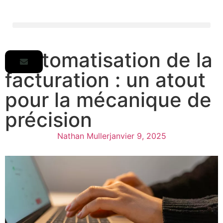
L’automatisation de la
facturation : un atout
pour la mécanique de
précision
Nathan Muller
janvier 9, 2025