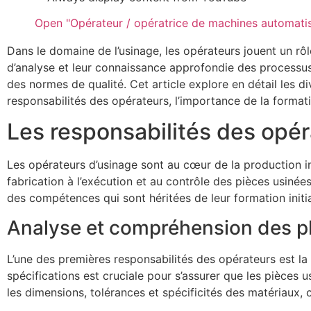
Open "Opérateur / opératrice de machines automatise
Dans le domaine de l’usinage, les opérateurs jouent un rôle
d’analyse et leur connaissance approfondie des processus 
des normes de qualité. Cet article explore en détail les di
responsabilités des opérateurs, l’importance de la format
Les responsabilités des opé
Les opérateurs d’usinage sont au cœur de la production indu
fabrication à l’exécution et au contrôle des pièces usiné
des compétences qui sont héritées de leur formation initial
Analyse et compréhension des pl
L’une des premières responsabilités des opérateurs est la
spécifications est cruciale pour s’assurer que les pièces 
les dimensions, tolérances et spécificités des matériaux, c