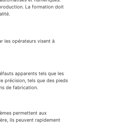
roduction. La formation doit
lité.
r les opérateurs visent à
défauts apparents tels que les
de précision, tels que des pieds
ns de fabrication.
stèmes permettent aux
ère, ils peuvent rapidement