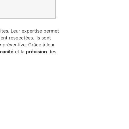
tes. Leur expertise permet
ent respectées. Ils sont
e
préventive. Grâce à leur
icacité
et la
précision
des