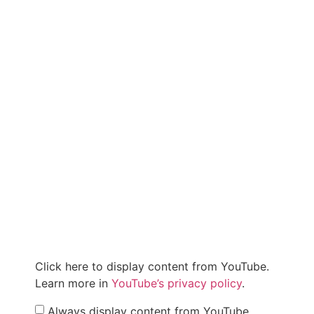
Click here to display content from YouTube.
Learn more in
YouTube’s privacy policy
.
Always display content from YouTube