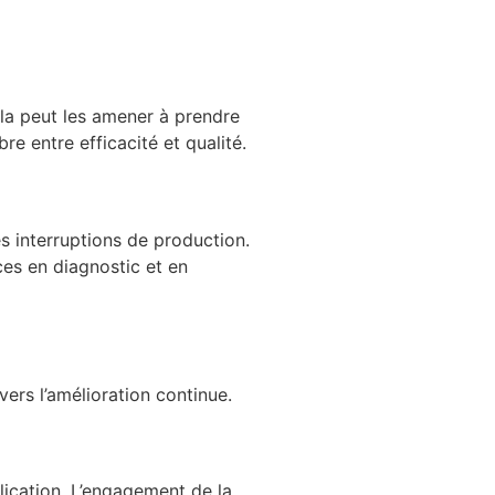
ela peut les amener à prendre
re entre efficacité et qualité.
s interruptions de production.
ces en diagnostic et en
ers l’amélioration continue.
plication. L’engagement de la