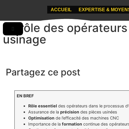
ACCUEIL
EXPERTISE & MOYEN
Le rôle des opérateurs 
usinage
Partagez ce post
EN BREF
Rôle essentiel
des opérateurs dans le processus d
Assurance de la
précision
des pièces usinées
Optimisation
de l’efficacité des machines CNC
Importance de la
formation
continue des opérateur