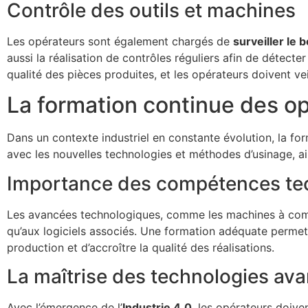
Contrôle des outils et machines
Les opérateurs sont également chargés de
surveiller le
aussi la réalisation de contrôles réguliers afin de détecter
qualité des pièces produites, et les opérateurs doivent ve
La formation continue des o
Dans un contexte industriel en constante évolution, la fo
avec les nouvelles technologies et méthodes d’usinage, ai
Importance des compétences te
Les avancées technologiques, comme les machines à comma
qu’aux logiciels associés. Une formation adéquate permet
production et d’accroître la qualité des réalisations.
La maîtrise des technologies av
Avec l’émergence de l’
Industrie 4.0
, les opérateurs doive