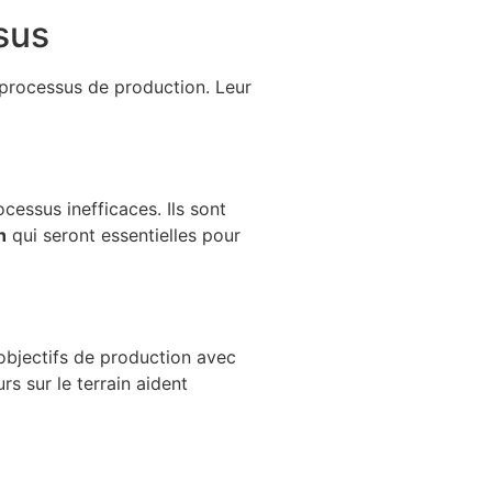
sus
 processus de production. Leur
cessus inefficaces. Ils sont
n
qui seront essentielles pour
 objectifs de production avec
rs sur le terrain aident