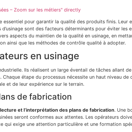
́es – Zoom sur les métiers" directly
 essentiel pour garantir la qualité des produits finis. Leur 
d’usinage sont des facteurs déterminants pour éviter les er
vers aspects du maintien de la qualité en usinage, en mettan
ion ainsi que les méthodes de contrôle qualité à adopter.
rateurs en usinage
strielle. Ils réalisent un large éventail de tâches allant de
es. Chaque étape du processus nécessite un haut niveau de c
e et de leur expérience sur le terrain.
ans de fabrication
lecture et l’interprétation des plans de fabrication
. Une b
usinées seront conformes aux attentes. Les opérateurs doiven
e qui exige une attention particulière et une formation spéc