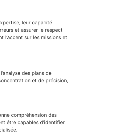
expertise, leur capacité
reurs et assurer le respect
t l’accent sur les missions et
 l’analyse des plans de
oncentration et de précision,
onne compréhension des
t être capables d’identifier
ialisée.