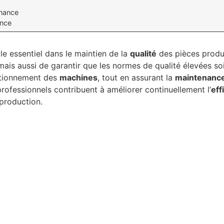
enance
ance
le essentiel dans le maintien de la
qualité
des pièces produi
 mais aussi de garantir que les normes de qualité élevées soi
ctionnement des
machines
, tout en assurant la
maintenanc
professionnels contribuent à améliorer continuellement l’
eff
 production.