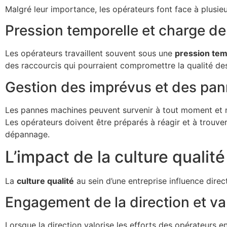
Malgré leur importance, les opérateurs font face à plusieu
Pression temporelle et charge de 
Les opérateurs travaillent souvent sous une
pression tem
des raccourcis qui pourraient compromettre la qualité des p
Gestion des imprévus et des pa
Les pannes machines peuvent survenir à tout moment et né
Les opérateurs doivent être préparés à réagir et à trouv
dépannage.
L’impact de la culture qualit
La
culture qualité
au sein d’une entreprise influence dire
Engagement de la direction et va
Lorsque la direction valorise les efforts des opérateurs en