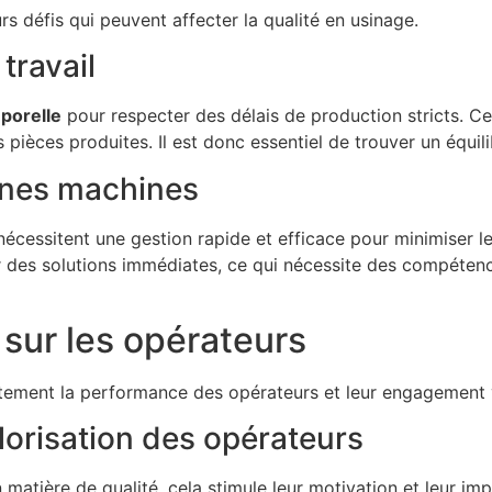
rs défis qui peuvent affecter la qualité en usinage.
travail
porelle
pour respecter des délais de production stricts. C
ièces produites. Il est donc essentiel de trouver un équilib
nnes machines
cessitent une gestion rapide et efficace pour minimiser le
er des solutions immédiates, ce qui nécessite des compéten
é sur les opérateurs
ctement la performance des opérateurs et leur engagement v
lorisation des opérateurs
 matière de qualité, cela stimule leur motivation et leur im