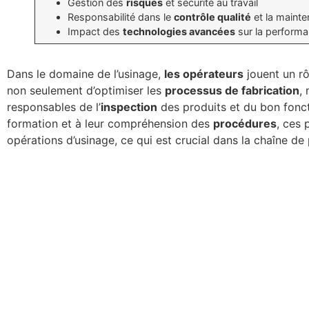
Gestion des
risques
et sécurité au travail
Responsabilité dans le
contrôle qualité
et la maint
Impact des
technologies avancées
sur la perform
Dans le domaine de l’usinage,
les opérateurs
jouent un rô
non seulement d’optimiser les
processus de fabrication
,
responsables de l’
inspection
des produits et du bon fon
formation et à leur compréhension des
procédures
, ces 
opérations d’usinage, ce qui est crucial dans la chaîne de