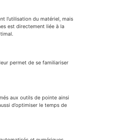
t l’utilisation du matériel, mais
nes est directement liée à la
timal.
leur permet de se familiariser
s aux outils de pointe ainsi
ussi d’optimiser le temps de
s automatisés et numériques.