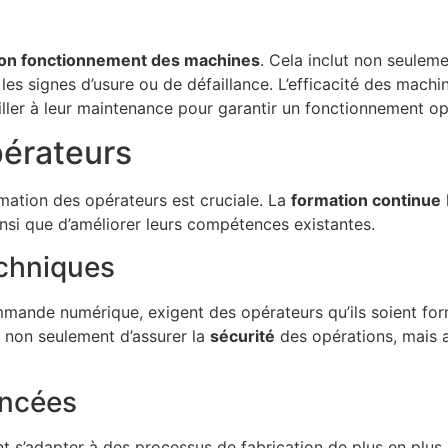
 bon fonctionnement des machines
. Cela inclut non seulemen
 les signes d’usure ou de défaillance. L’efficacité des machi
iller à leur maintenance pour garantir un fonctionnement op
pérateurs
rmation des opérateurs est cruciale. La
formation continue
nsi que d’améliorer leurs compétences existantes.
chniques
nde numérique, exigent des opérateurs qu’ils soient formé
 non seulement d’assurer la
sécurité
des opérations, mais a
ancées
nt s’adapter à des processus de fabrication de plus en plu