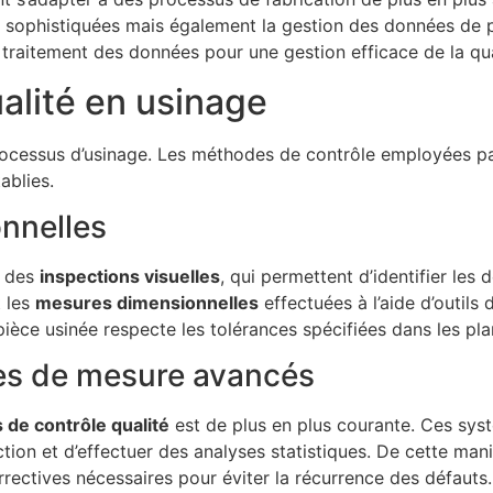
 sophistiquées mais également la gestion des données de p
traitement des données pour une gestion efficace de la qua
alité en usinage
rocessus d’usinage. Les méthodes de contrôle employées pa
ablies.
onnelles
n des
inspections visuelles
, qui permettent d’identifier les 
t les
mesures dimensionnelles
effectuées à l’aide d’outils 
èce usinée respecte les tolérances spécifiées dans les pla
èmes de mesure avancés
s de contrôle qualité
est de plus en plus courante. Ces sy
ion et d’effectuer des analyses statistiques. De cette mani
rrectives nécessaires pour éviter la récurrence des défauts.