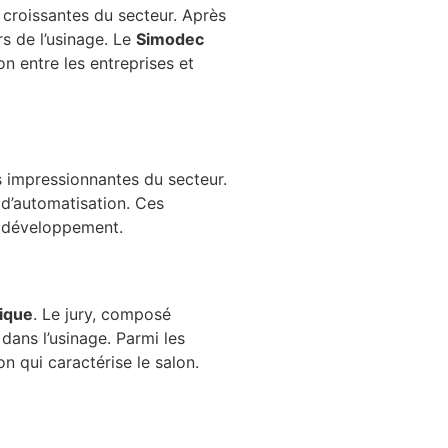
croissantes du secteur. Après
rs de l’usinage. Le
Simodec
on entre les entreprises et
us impressionnantes du secteur.
s d’automatisation. Ces
le développement.
ique
. Le jury, composé
 dans l’usinage. Parmi les
on qui caractérise le salon.