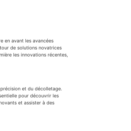
re en avant les avancées
utour de solutions novatrices
mière les innovations récentes,
 précision et du décolletage.
entielle pour découvrir les
novants et assister à des