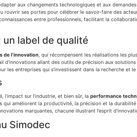
’adapter aux changements technologiques et aux demandes 
n pu rouvrir ses portes pour célébrer le savoir-faire des acteu
connaissances entre professionnels, facilitant la collaborati
 un label de qualité
 de l’innovation
, qui récompensent les réalisations les pl
il d’innovations allant des outils de précision aux solution
r les entreprises qui s’investissent dans la recherche et 
s
 l’impact sur l’industrie, et bien sûr, la
performance techn
ui améliorent la productivité, la précision et la durabilité
nnovations marquantes, chacune illustrant l’esprit d’innovati
 au Simodec