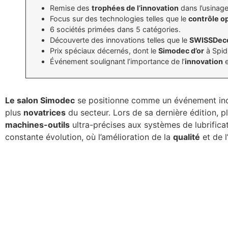
Remise des
trophées de l’innovation
dans l’usinage
Focus sur des technologies telles que le
contrôle o
6 sociétés primées dans 5 catégories.
Découverte des innovations telles que le
SWISSDec
Prix spéciaux décernés, dont le
Simodec d’or
à Spidi
Événement soulignant l’importance de l’
innovation
e
Le salon Simodec
se positionne comme un événement incon
plus
novatrices
du secteur. Lors de sa dernière édition, p
machines-outils
ultra-précises aux systèmes de lubrificati
constante évolution, où l’amélioration de la
qualité
et de l