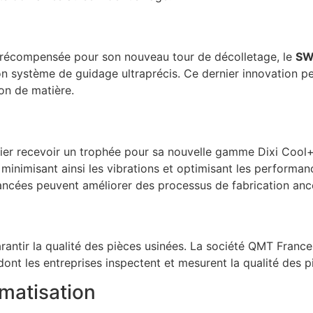
é récompensée pour son nouveau tour de décolletage, le
SW
son système de guidage ultraprécis. Ce dernier innovation p
on de matière.
lier recevoir un trophée pour sa nouvelle gamme Dixi Cool
 minimisant ainsi les vibrations et optimisant les performanc
ancées peuvent améliorer des processus de fabrication anc
arantir la qualité des pièces usinées. La société QMT France
ont les entreprises inspectent et mesurent la qualité des p
matisation