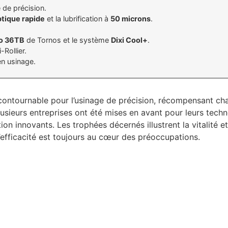
 de précision.
ptique rapide
et la lubrification à
50 microns
.
o 36TB
de Tornos et le système
Dixi Cool+
.
-Rollier.
n usinage.
tournable pour l’usinage de précision, récompensant chaqu
lusieurs entreprises ont été mises en avant pour leurs techn
on innovants. Les trophées décernés illustrent la vitalité e
’efficacité est toujours au cœur des préoccupations.