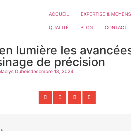
ACCUEIL
EXPERTISE & MOYENS
QUALITÉ
BLOG
CONTACT
en lumière les avancées
sinage de précision
Maelys Dubois
décembre 18, 2024
n.