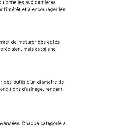
itionnelles aux dernières
 l’intérêt et à encourager les
ermet de mesurer des cotes
précision, mais aussi une
er des outils d’un diamètre de
conditions d’usinage, rendant
d’avancées. Chaque catégorie a