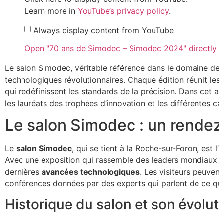
Learn more in
YouTube’s privacy policy
.
Always display content from YouTube
Open "70 ans de Simodec – Simodec 2024" directly
Le salon Simodec, véritable référence dans le domaine de 
technologiques révolutionnaires. Chaque édition réunit les
qui redéfinissent les standards de la précision. Dans cet
les lauréats des trophées d’innovation et les différentes c
Le salon Simodec : un rende
Le
salon Simodec
, qui se tient à la Roche-sur-Foron, est
Avec une exposition qui rassemble des leaders mondiaux et 
dernières
avancées technologiques
. Les visiteurs peuve
conférences données par des experts qui parlent de ce qu
Historique du salon et son évolu