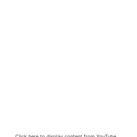
Click here to display content from YouTube.