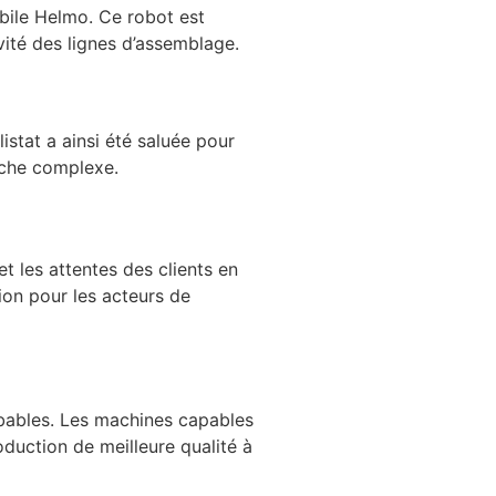
ile Helmo. Ce robot est
vité des lignes d’assemblage.
istat a ainsi été saluée pour
tâche complexe.
t les attentes des clients en
on pour les acteurs de
obables. Les machines capables
oduction de meilleure qualité à