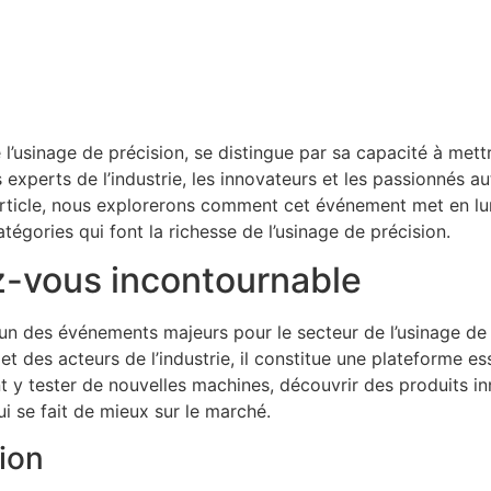
l’usinage de précision, se distingue par sa capacité à mett
 experts de l’industrie, les innovateurs et les passionnés a
 article, nous explorerons comment cet événement met en lu
atégories qui font la richesse de l’usinage de précision.
z-vous incontournable
 l’un des événements majeurs pour le secteur de l’usinage de
des acteurs de l’industrie, il constitue une plateforme ess
nt y tester de nouvelles machines, découvrir des produits in
i se fait de mieux sur le marché.
tion