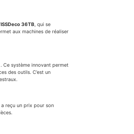
ISSDeco 36TB
, qui se
ermet aux machines de réaliser
+. Ce système innovant permet
es des outils. C’est un
estraux.
 a reçu un prix pour son
ièces.