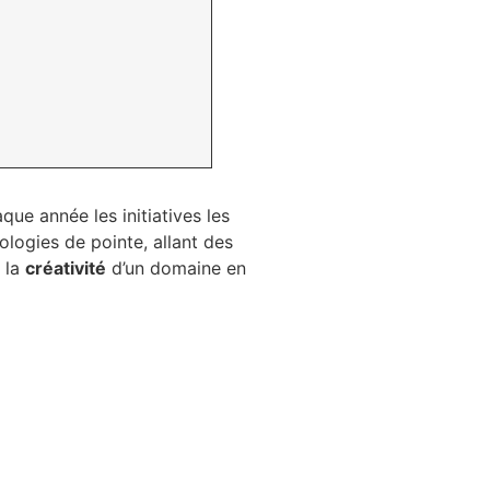
e année les initiatives les
ologies de pointe, allant des
t la
créativité
d’un domaine en