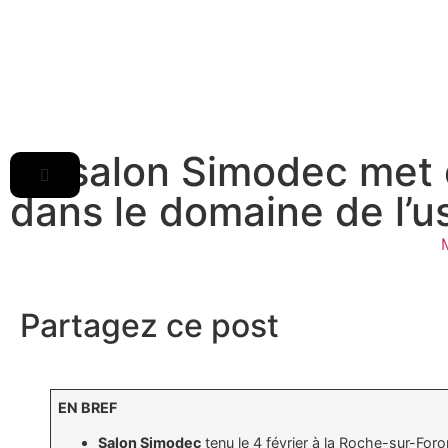
Le salon Simodec met 
dans le domaine de l’u
Partagez ce post
EN BREF
Salon Simodec
tenu le 4 février à la Roche-sur-Foro