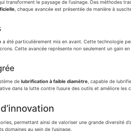
qui transforment le paysage de l’usinage. Des méthodes trad
ficielle
, chaque avancée est présentée de manière à susciter
s
e
a été particulièrement mis en avant. Cette technologie p
icrons. Cette avancée représente non seulement un gain en 
grée
système de
lubrification à faible diamètre
, capable de lubrifi
ve dans la lutte contre l’usure des outils et améliore les 
d’innovation
gories, permettant ainsi de valoriser une grande diversité 
ts domaines au sein de l’usinage.