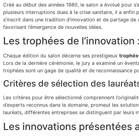
Créé au début des années 1980, le salon a évolué pour s
plusieurs interruptions dues à la crise sanitaire, il a enfi
s’inscrit dans une tradition d’innovation et de partage de 
favorisant l’émergence de nouvelles idées.
Les trophées de l’innovation :
Chaque édition du salon décerne ses prestigieux
trophées
Lors de la dernière cérémonie, le jury a examiné un éventa
trophées sont un gage de qualité et de reconnaissance pou
Critères de sélection des lauréat
Les critères pour être sélectionné comprennent l’originalité,
d’experts reconnus dans le domaine, promeut les solutions q
lauréats, différentes entreprises se distinguent par leurs i
Les innovations présentées