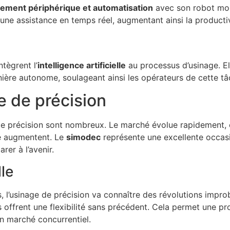
ement périphérique et automatisation
avec son robot mob
 une assistance en temps réel, augmentant ainsi la producti
tègrent l’
intelligence artificielle
au processus d’usinage. Ell
manière autonome, soulageant ainsi les opérateurs de cette 
e de précision
 de précision sont nombreux. Le marché évolue rapidement, e
ité augmentent. Le
simodec
représente une excellente occasi
rer à l’avenir.
lle
s, l’usinage de précision va connaître des révolutions impr
s offrent une flexibilité sans précédent. Cela permet une pr
un marché concurrentiel.