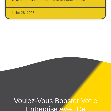
juillet 28, 2026
Voulez-Vous Booster Votre
Entreprise Avec De