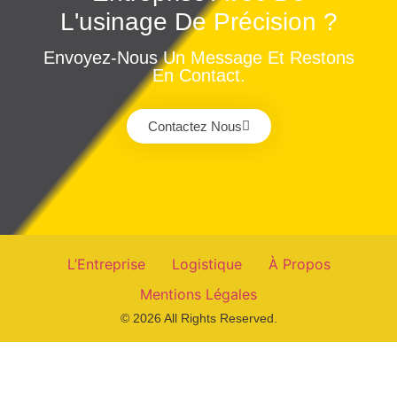
L'usinage De Précision ?
Envoyez-Nous Un Message Et Restons
En Contact.
Contactez Nous
L’Entreprise
Logistique
À Propos
Mentions Légales
© 2026 All Rights Reserved.