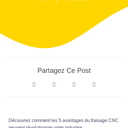
Partagez Ce Post
Découvrez comment les 5 avantages du fraisage CNC
peuvent révolutionner votre industrie.