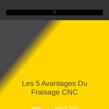
Les 5 Avantages Du
Fraisage CNC
admin
avril 18, 2023