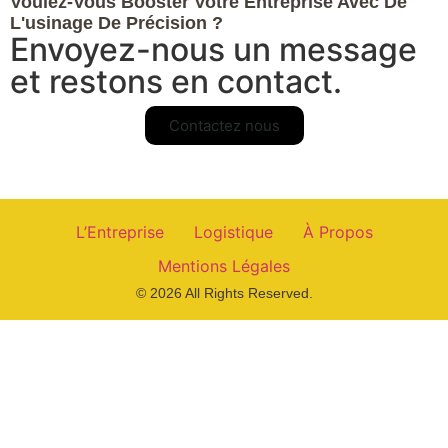
Voulez-Vous Booster Votre Entreprise Avec De
L'usinage De Précision ?
Envoyez-nous un message
et restons en contact.
Contactez nous
L’Entreprise
Logistique
À Propos
Mentions Légales
© 2026 All Rights Reserved.