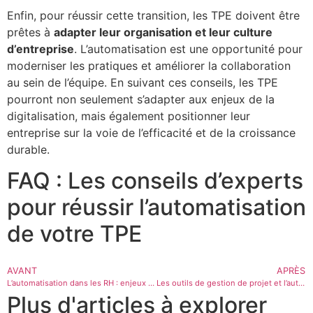
Enfin, pour réussir cette transition, les TPE doivent être
prêtes à
adapter leur organisation et leur culture
d’entreprise
. L’automatisation est une opportunité pour
moderniser les pratiques et améliorer la collaboration
au sein de l’équipe. En suivant ces conseils, les TPE
pourront non seulement s’adapter aux enjeux de la
digitalisation, mais également positionner leur
entreprise sur la voie de l’efficacité et de la croissance
durable.
FAQ : Les conseils d’experts
pour réussir l’automatisation
de votre TPE
AVANT
APRÈS
L’automatisation dans les RH : enjeux et bénéfices
Les outils de gestion de projet et l’automatisation administrative
Plus d'articles à explorer