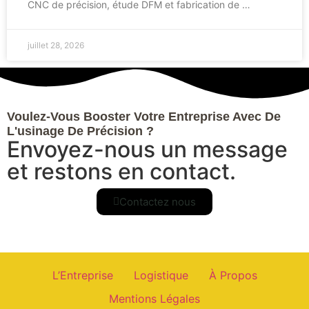
CNC de précision, étude DFM et fabrication de …
juillet 28, 2026
Voulez-Vous Booster Votre Entreprise Avec De
L'usinage De Précision ?
Envoyez-nous un message
et restons en contact.
Contactez nous
L’Entreprise
Logistique
À Propos
Mentions Légales