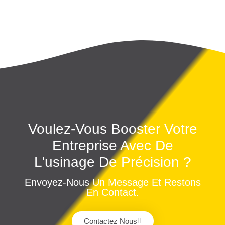
Voulez-Vous Booster Votre
Entreprise Avec De
L'usinage De Précision ?
Envoyez-Nous Un Message Et Restons
En Contact.
Contactez Nous