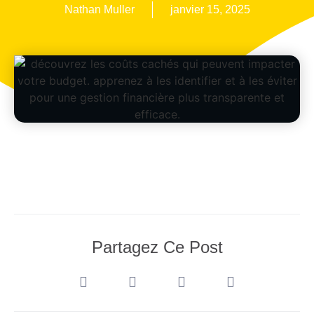
Nathan Muller
janvier 15, 2025
Partagez Ce Post