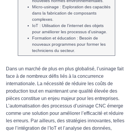
nouvelles normes environnementales.
Micro-usinage
: Exploration des capacités
dans la fabrication de composants
complexes.
IoT
: Utilisation de l’internet des objets
pour améliorer les processus d’usinage.
Formation et éducation
: Besoin de
nouveaux programmes pour former les
techniciens du secteur.
Dans un marché de plus en plus globalisé, l’
usinage
fait
face à de nombreux défis liés à la
concurrence
internationale
. La nécessité de réduire les
coûts de
production
tout en maintenant une
qualité
élevée des
pièces constitue un enjeu majeur pour les entreprises.
L’
automatisation
des processus d’
usinage CNC
émerge
comme une solution pour améliorer l’efficacité et réduire
les erreurs. Par ailleurs, des stratégies innovantes, telles
que l’intégration de l’
IoT
et l’analyse des
données
,