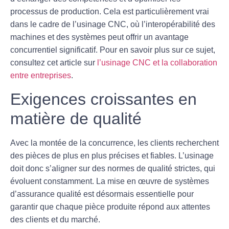
processus de production. Cela est particulièrement vrai
dans le cadre de l’usinage CNC, où l’interopérabilité des
machines et des systèmes peut offrir un avantage
concurrentiel significatif. Pour en savoir plus sur ce sujet,
consultez cet article sur
l’usinage CNC et la collaboration
entre entreprises
.
Exigences croissantes en
matière de qualité
Avec la montée de la concurrence, les clients recherchent
des pièces de plus en plus
précises
et fiables. L’usinage
doit donc s’aligner sur des normes de qualité strictes, qui
évoluent constamment. La mise en œuvre de systèmes
d’assurance qualité est désormais essentielle pour
garantir que chaque pièce produite répond aux attentes
des clients et du marché.