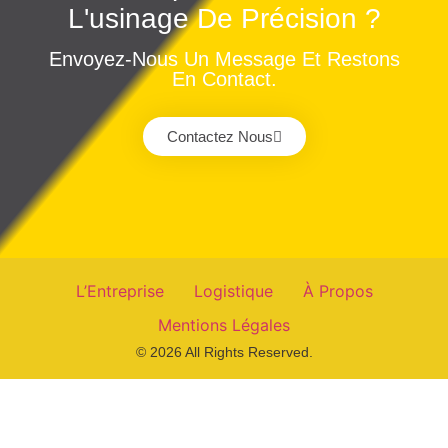
L'usinage De Précision ?
Envoyez-Nous Un Message Et Restons
En Contact.
Contactez Nous
L’Entreprise
Logistique
À Propos
Mentions Légales
© 2026 All Rights Reserved.