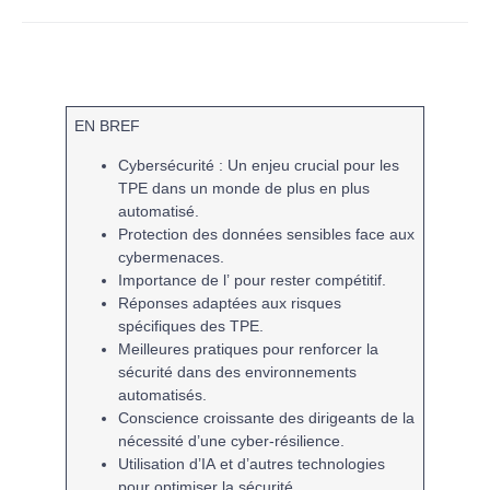
EN BREF
Cybersécurité
: Un enjeu crucial pour les
TPE
dans un monde de plus en plus
automatisé.
Protection des
données sensibles
face aux
cybermenaces.
Importance de l’
pour rester compétitif.
Réponses adaptées aux
risques
spécifiques des
TPE
.
Meilleures pratiques
pour renforcer la
sécurité dans des environnements
automatisés.
Conscience croissante des dirigeants de la
nécessité d’une
cyber-résilience
.
Utilisation d’
IA
et d’autres technologies
pour optimiser la sécurité.