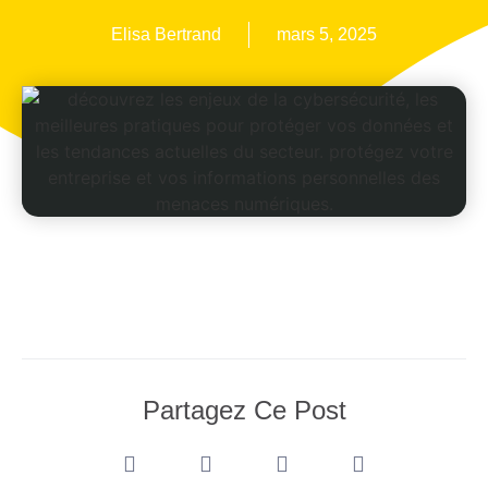
Elisa Bertrand
mars 5, 2025
Partagez Ce Post