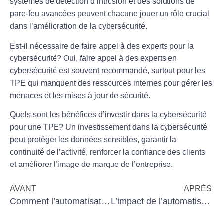
systèmes de détection d’intrusion et des solutions de
pare-feu avancées peuvent chacune jouer un rôle crucial
dans l’amélioration de la cybersécurité.
Est-il nécessaire de faire appel à des experts pour la
cybersécurité?
Oui, faire appel à des experts en
cybersécurité est souvent recommandé, surtout pour les
TPE qui manquent des ressources internes pour gérer les
menaces et les mises à jour de sécurité.
Quels sont les bénéfices d’investir dans la cybersécurité
pour une TPE?
Un investissement dans la cybersécurité
peut protéger les données sensibles, garantir la
continuité de l’activité, renforcer la confiance des clients
et améliorer l’image de marque de l’entreprise.
AVANT
APRÈS
Comment l’automatisation soutient la croissance des entreprises
L’impact de l’automatisation sur la satisfaction des employés