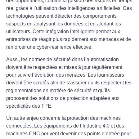
des opportunités, comme la gestion des risques en temps
réel grâce à l’utilisation des
intelligences artificielles
. Ces
technologies peuvent détecter des comportements
suspects en analysant les
données
et en alertant les
utilisateurs. Cette intégration intelligente permet aux
entreprises de réagir plus rapidement aux menaces et de
renforcer une
cyber-résilience
effective.
Aussi, les normes de
sécurité
dans l’automatisation
doivent être respectées et mises à jour régulièrement
pour suivre l’évolution des menaces. Les fournisseurs
doivent être scrutés afin de s’assurer qu’ils respectent les
règlementations
en matière de sécurité et qu’ils
proposent des
solutions
de protection adaptées aux
spécificités des TPE.
Un autre enjeu concerne la
protection des machines
connectées
. Les équipements de l’
Industrie 4.0
et des
machines CNC peuvent devenir des points d’entrée pour