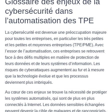
Glossaire des enjeux de la
cybersécurité dans
l’automatisation des TPE
La
cybersécurité
est devenue une préoccupation majeure
pour toutes les entreprises, en particulier les très petites
et les petites et moyennes entreprises (
TPE
/
PME
). Avec
l’essor de l’
automatisation
, ces entreprises se retrouvent
face à des défis multiples en matière de protection de
leurs
données
et de leurs systèmes d’information. Les
risques de
cyberattaques
augmentent au fur et à mesure
que la technologie évolue et que les processus
deviennent plus imbriqués.
Au cœur de ces enjeux se trouve la nécessité de protéger
les
systèmes automatisés
, qui sont de plus en plus
connectés à Internet. Les
données sensibles
échangées
peuvent devenir la cible de
malwares
et de
rançongiciels
,