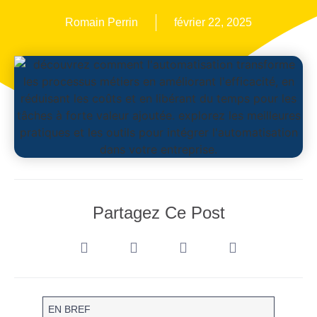
Romain Perrin
février 22, 2025
Partagez Ce Post
EN BREF