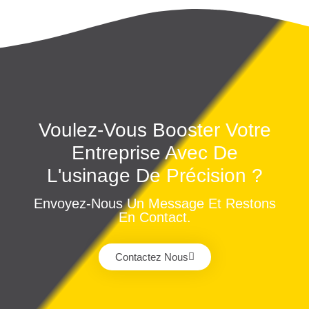
Voulez-Vous Booster Votre
Entreprise Avec De
L'usinage De Précision ?
Envoyez-Nous Un Message Et Restons
En Contact.
Contactez Nous