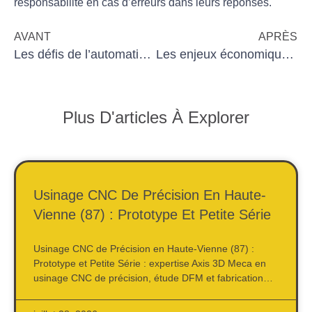
responsabilité
en cas d’erreurs dans leurs réponses.
AVANT
APRÈS
Les défis de l’automatisation pour les dirigeants de TPE
Les enjeux économiques de l’usinage avancé
Plus D'articles À Explorer
Usinage CNC De Précision En Haute-
Vienne (87) : Prototype Et Petite Série
Usinage CNC de Précision en Haute-Vienne (87) :
Prototype et Petite Série : expertise Axis 3D Meca en
usinage CNC de précision, étude DFM et fabrication…