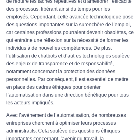
de
réduire les tâches répétitives
et d’améliorer l’efficacité
des processus, libérant ainsi du temps pour les
employés. Cependant, cette avancée technologique pose
des questions importantes sur la
surenchère de l’emploi
,
car certaines
professions
pourraient devenir obsolètes, ce
qui entraîne une
réflexion
sur la nécessité de former les
individus à de nouvelles compétences. De plus,
l’utilisation de
chatbots
et d’autres technologies soulève
des enjeux de
transparence
et de
responsabilité
,
notamment concernant la protection des données
personnelles. Par conséquent, il est essentiel de mettre
en place des
cadres éthiques
pour orienter
l’
automatisation
dans une direction bénéfique pour tous
les acteurs impliqués.
Avec l’avènement de l’
automatisation
, de nombreuses
entreprises cherchent à optimiser leurs processus
administratifs. Cela soulève des questions éthiques
importantes concernant l’avenir du travail, la