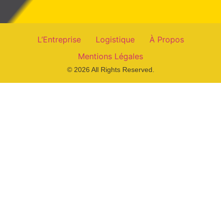
L’Entreprise
Logistique
À Propos
Mentions Légales
© 2026 All Rights Reserved.