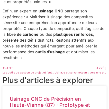
leurs propriétés uniques. »
Enfin, un expert en
usinage CNC
partage son
expérience : « Maîtriser l’usinage des composites
nécessite une compréhension approfondie de leurs
propriétés. Chaque type de composite, qu’il s’agisse de
la
fibre de carbone
ou des
plastiques renforcés
,
présente des défis distincts. Restons attentifs aux
nouvelles méthodes qui émergent pour améliorer la
performance des
outils d’usinage
et optimiser les
résultats. »
AVANT
APRÈS
Les outils de gestion de projet et l’automatisation administrative
Usinage et servomoteurs : vers une précision accrue
Plus d'articles à explorer
Usinage CNC de Précision en
Haute-Vienne (87) : Prototype et