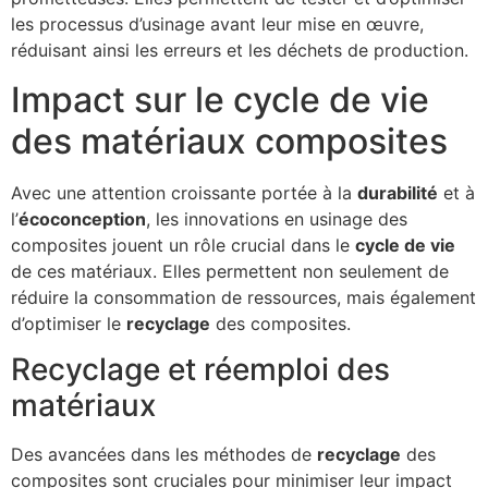
les processus d’usinage avant leur mise en œuvre,
réduisant ainsi les erreurs et les déchets de production.
Impact sur le cycle de vie
des matériaux composites
Avec une attention croissante portée à la
durabilité
et à
l’
écoconception
, les innovations en usinage des
composites jouent un rôle crucial dans le
cycle de vie
de ces matériaux. Elles permettent non seulement de
réduire la consommation de ressources, mais également
d’optimiser le
recyclage
des composites.
Recyclage et réemploi des
matériaux
Des avancées dans les méthodes de
recyclage
des
composites sont cruciales pour minimiser leur impact