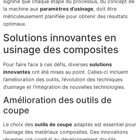
signifie que chaque étape du processus, du concept de
la machine aux
paramètres d’usinage
, doit être
méticuleusement planifiée pour obtenir des résultats
optimaux.
Solutions innovantes en
usinage des composites
Pour faire face à ces défis, diverses
solutions
innovantes
ont été mises au point. Celles-ci incluent
l’amélioration des outils, l’évolution des techniques
d’usinage et l’intégration de nouvelles technologies.
Amélioration des outils de
coupe
Le choix des
outils de coupe
adaptés est essentiel pour
l’usinage des matériaux composites. Des innovations
récentes ont conduit au développement d’outils