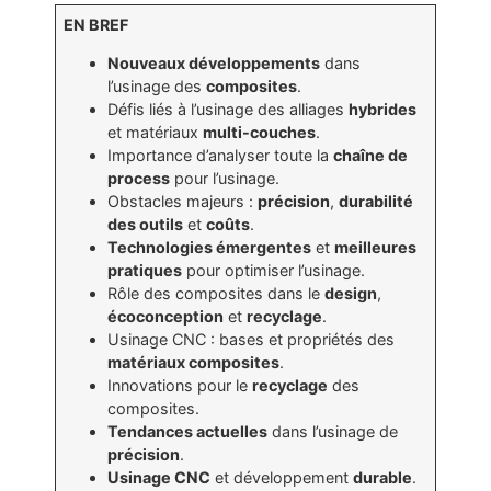
EN BREF
Nouveaux développements
dans
l’usinage des
composites
.
Défis liés à l’usinage des alliages
hybrides
et matériaux
multi-couches
.
Importance d’analyser toute la
chaîne de
process
pour l’usinage.
Obstacles majeurs :
précision
,
durabilité
des outils
et
coûts
.
Technologies émergentes
et
meilleures
pratiques
pour optimiser l’usinage.
Rôle des composites dans le
design
,
écoconception
et
recyclage
.
Usinage CNC : bases et propriétés des
matériaux composites
.
Innovations pour le
recyclage
des
composites.
Tendances actuelles
dans l’usinage de
précision
.
Usinage CNC
et développement
durable
.