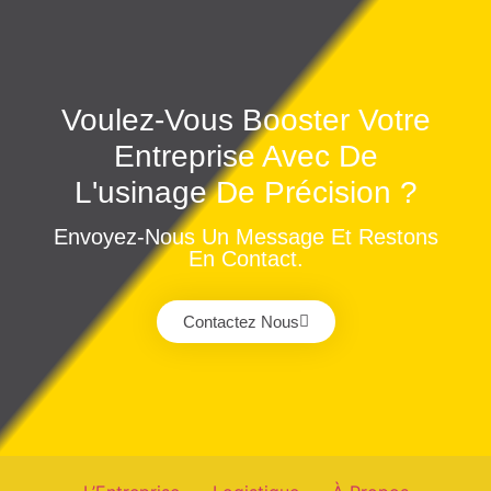
Voulez-Vous Booster Votre
Entreprise Avec De
L'usinage De Précision ?
Envoyez-Nous Un Message Et Restons
En Contact.
Contactez Nous