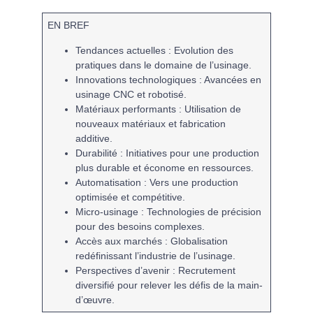
EN BREF
Tendances actuelles :
Evolution des
pratiques dans le domaine de l’
usinage
.
Innovations technologiques :
Avancées en
usinage CNC
et
robotisé
.
Matériaux performants :
Utilisation de
nouveaux
matériaux
et
fabrication
additive
.
Durabilité :
Initiatives pour une production
plus
durable
et économe en ressources.
Automatisation :
Vers une production
optimisée et compétitive.
Micro-usinage :
Technologies de précision
pour des besoins complexes.
Accès aux marchés :
Globalisation
redéfinissant l’
industrie
de l’usinage.
Perspectives d’avenir :
Recrutement
diversifié pour relever les défis de la main-
d’œuvre.