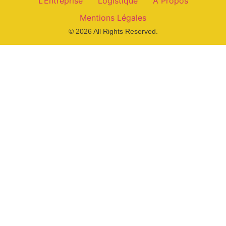
L’Entreprise
Logistique
À Propos
Mentions Légales
© 2026 All Rights Reserved.