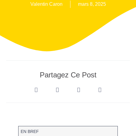
Valentin Caron
mars 8, 2025
Partagez Ce Post
EN BREF