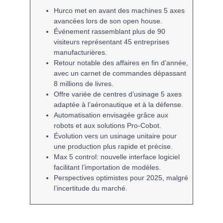
Hurco
met en avant des machines
5 axes
avancées lors de son open house.
Événement rassemblant plus de
90
visiteurs
représentant
45 entreprises
manufacturières.
Retour notable des affaires en fin d’année,
avec un
carnet de commandes
dépassant
8 millions de livres
.
Offre variée de centres d’usinage
5 axes
adaptée à l’aéronautique et à la défense.
Automatisation envisagée grâce aux
robots
et aux
solutions Pro-Cobot
.
Évolution vers un
usinage unitaire
pour
une production plus rapide et précise.
Max 5 control
: nouvelle interface
logiciel
facilitant l’importation de modèles.
Perspectives optimistes pour
2025
, malgré
l’incertitude du marché.