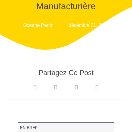
Manufacturière
Oceane Perrin
décembre 21, 2024
Partagez Ce Post
EN BREF