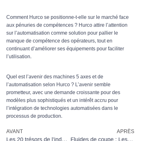
Comment Hurco se positionne-t-elle sur le marché face
aux pénuries de compétences ?
Hurco attire l’attention
sur l’automatisation comme solution pour pallier le
manque de compétence des opérateurs, tout en
continuant d’améliorer ses équipements pour faciliter
l’utilisation.
Quel est l’avenir des machines 5 axes et de
l’automatisation selon Hurco ?
L’avenir semble
prometteur, avec une demande croissante pour des
modèles plus sophistiqués et un intérêt accru pour
l’intégration de technologies automatisées dans le
processus de production.
AVANT
APRÈS
Les 20 trésors de l’industrie française dans le domaine de la machine-outil
Fluides de coupe : Les essentiels à connaître sur les dangers associés