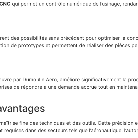
 CNC
qui permet un contrôle numérique de l’usinage, rendan
ent des possibilités sans précédent pour optimiser la con
ation de prototypes et permettent de réaliser des pièces p
œuvre par Dumoulin Aero, améliore significativement la produ
prises de répondre à une demande accrue tout en maintena
 avantages
îtrise fine des techniques et des outils. Cette précision es
nt requises dans des secteurs tels que l’aéronautique, l’aut