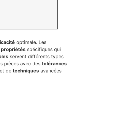
icacité
optimale. Les
s
propriétés
spécifiques qui
ples
servent différents types
es pièces avec des
tolérances
 et de
techniques
avancées