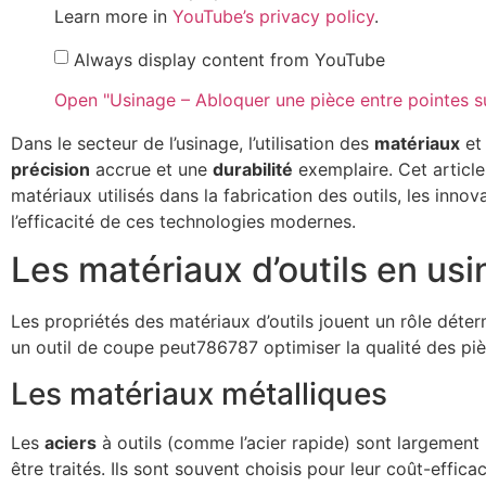
Learn more in
YouTube’s privacy policy
.
Always display content from YouTube
Open "Usinage – Abloquer une pièce entre pointes sur
Dans le secteur de l’usinage, l’utilisation des
matériaux
et
précision
accrue et une
durabilité
exemplaire. Cet article
matériaux utilisés dans la fabrication des outils, les inno
l’efficacité de ces technologies modernes.
Les matériaux d’outils en us
Les propriétés des matériaux d’outils jouent un rôle déter
un outil de coupe peut786787 optimiser la qualité des pi
Les matériaux métalliques
Les
aciers
à outils (comme l’acier rapide) sont largement ut
être traités. Ils sont souvent choisis pour leur coût-effic