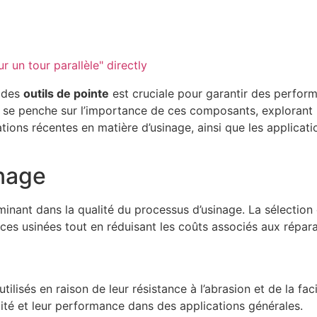
 un tour parallèle" directly
 des
outils de pointe
est cruciale pour garantir des perfor
 se penche sur l’importance de ces composants, explorant l
vations récentes en matière d’usinage, ainsi que les applica
inage
minant dans la qualité du processus d’usinage. La sélection
èces usinées tout en réduisant les coûts associés aux répar
ilisés en raison de leur résistance à l’abrasion et de la faci
acité et leur performance dans des applications générales.