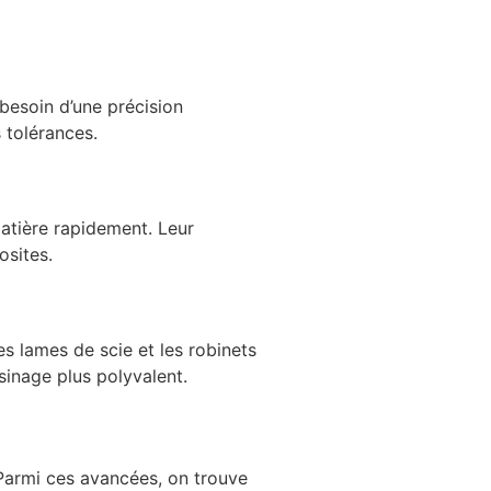
a besoin d’une précision
 tolérances.
matière rapidement. Leur
osites.
es lames de scie et les robinets
usinage plus polyvalent.
. Parmi ces avancées, on trouve