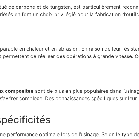
tué de carbone et de tungsten, est particulièrement reconn
tés en font un choix privilégié pour la fabrication d’outil
rable en chaleur et en abrasion. En raison de leur résistanc
 permettent de réaliser des opérations à grande vitesse. Cep
ux composites
sont de plus en plus populaires dans l’usinag
s’avérer complexe. Des connaissances spécifiques sur leu
spécificités
ne performance optimale lors de l’usinage. Selon le type de m