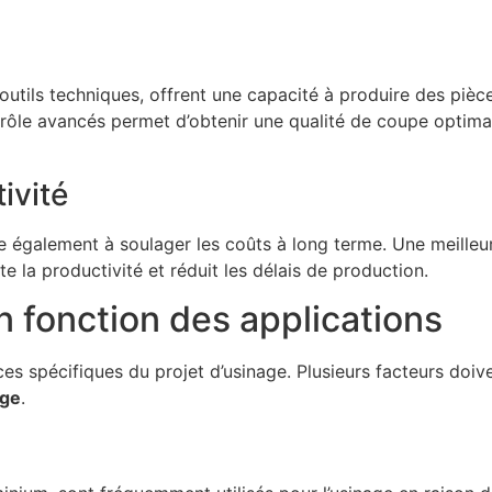
outils techniques, offrent une capacité à produire des piè
ntrôle avancés permet d’obtenir une qualité de coupe optima
ivité
ue également à soulager les coûts à long terme. Une meilleur
 la productivité et réduit les délais de production.
n fonction des applications
s spécifiques du projet d’usinage. Plusieurs facteurs doive
age
.