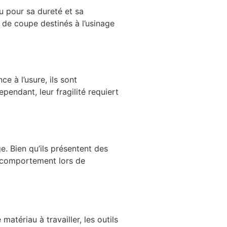
u pour sa dureté et sa
s de coupe destinés à l’usinage
e à l’usure, ils sont
endant, leur fragilité requiert
e. Bien qu’ils présentent des
r comportement lors de
atériau à travailler, les outils