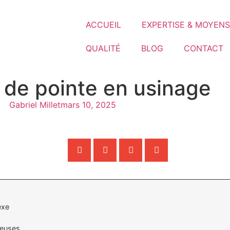
ACCUEIL
EXPERTISE & MOYENS
QUALITÉ
BLOG
CONTACT
s de pointe en usinage
Gabriel Millet
mars 10, 2025
exe
reuses