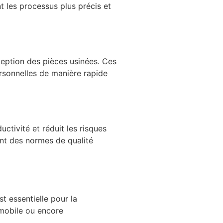
t les processus plus précis et
ception des pièces usinées. Ces
ersonnelles de manière rapide
ctivité et réduit les risques
nt des normes de qualité
t essentielle pour la
omobile ou encore