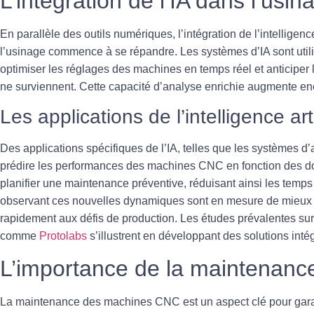
L’intégration de l’IA dans l’us
En parallèle des outils numériques, l’intégration de l’intelligence
l’usinage commence à se répandre. Les systèmes d’IA sont uti
optimiser les réglages des machines en temps réel et anticiper l
ne surviennent. Cette capacité d’analyse enrichie augmente enc
Les applications de l’intelligence arti
Des applications spécifiques de l’IA, telles que les systèmes 
prédire les performances des machines CNC en fonction des d
planifier une maintenance préventive, réduisant ainsi les temps
observant ces nouvelles dynamiques sont en mesure de mieux g
rapidement aux défis de production. Les études prévalentes su
comme
Protolabs
s’illustrent en développant des solutions inté
L’importance de la maintenanc
La maintenance des
machines CNC
est un aspect clé pour gar