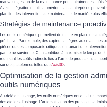
mauvaise gestion de la maintenance peut entraîner des coûts él
Avec l’intégration d’outils numériques, les entreprises peuvent s
planifier des interventions de maintenance de manière plus effi
Stratégies de maintenance proacti
Les outils numériques permettent de mettre en place des straté
prédictive. Par exemple, des capteurs intégrés aux machines pe
pièces ou des composants critiques, entraînant une interventi
panne ne survienne. Cela contribue à maximiser le temps de f
réduisant les coûts indirects liés à l’arrêt de production. L’imp
sur des plateformes telles que
Axis3D
.
Optimisation de la gestion admi
outils numériques
Au-delà de l’usinage, les outils numériques ont aussi un impact s
des ateliers d’usinage. L’automatisation des processus administ