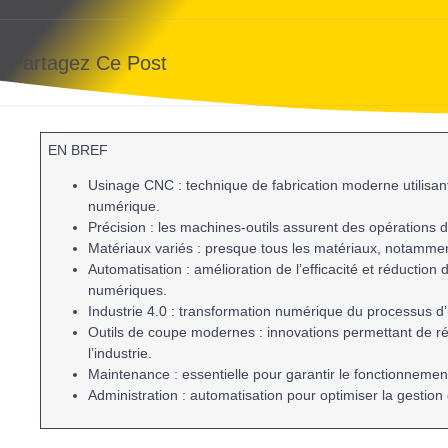
Partagez Ce Post
EN BREF
Usinage CNC
: technique de
fabrication
moderne utilisa
numérique.
Précision
: les
machines-outils
assurent des opérations d
Matériaux variés
: presque tous les matériaux, notamme
Automatisation
: amélioration de l’efficacité et réduction
numériques.
Industrie 4.0
: transformation numérique du processus d
Outils de coupe modernes
: innovations permettant de r
l’industrie.
Maintenance
: essentielle pour garantir le fonctionneme
Administration
: automatisation pour optimiser la gestion 