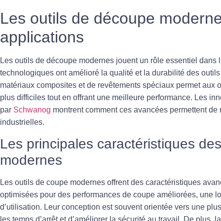
Les outils de découpe modernes
applications
Les outils de découpe modernes jouent un rôle essentiel dans l’
technologiques ont amélioré la qualité et la durabilité des outil
matériaux composites et de revêtements spéciaux permet aux outi
plus difficiles tout en offrant une meilleure performance. Les in
par
Schwanog
montrent comment ces avancées permettent de ré
industrielles.
Les principales caractéristiques de
modernes
Les outils de coupe modernes offrent des caractéristiques avan
optimisées pour des performances de coupe améliorées, une
l
d’utilisation. Leur conception est souvent orientée vers une pl
les temps d’arrêt et d’améliorer la sécurité au travail. De plus, l