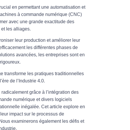
rucial en permettant une automatisation et
machines à
commande numérique
(CNC)
ammer avec une grande exactitude des
et les alliages.
oniser leur production et améliorer leur
efficacement les différentes phases de
solutions avancées, les entreprises sont en
 rigoureux.
transforme les pratiques traditionnelles
ère de l’Industrie 4.0.
adicalement grâce à l’intégration des
mande numérique et divers logiciels
tionnelle inégalée. Cet article explore en
 leur impact sur le processus de
 Nous examinerons également les défis et
ndustrie.