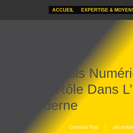
ACCUEIL
EXPERTISE & MOYEN
Les Outils Numér
Leur Rôle Dans L
Moderne
Christian Prat
décembre