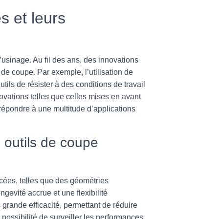
 et leurs
usinage. Au fil des ans, des innovations
s de coupe. Par exemple, l’utilisation de
ls de résister à des conditions de travail
novations telles que celles mises en avant
pondre à une multitude d’applications
s outils de coupe
cées, telles que des géométries
ongevité
accrue et une
flexibilité
us grande
efficacité
, permettant de réduire
a possibilité de surveiller les performances