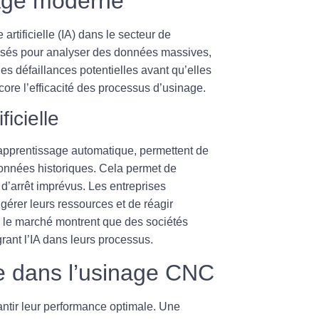
inage moderne
 artificielle (IA) dans le secteur de
lisés pour analyser des données massives,
es défaillances potentielles avant qu’elles
ore l’efficacité des processus d’usinage.
ficielle
d’apprentissage automatique, permettent de
onnées historiques. Cela permet de
 d’arrêt imprévus. Les entreprises
érer leurs ressources et de réagir
r le marché montrent que des sociétés
grant l’IA dans leurs processus.
e dans l’usinage CNC
antir leur performance optimale. Une