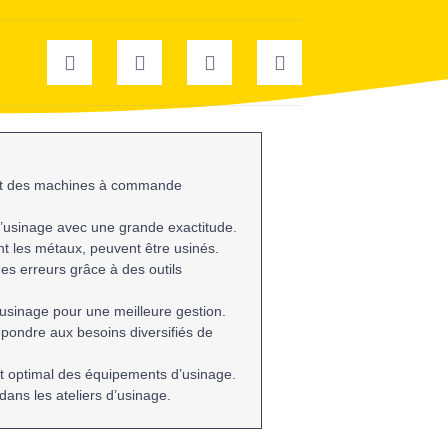
nt des machines à commande
’usinage avec une grande exactitude.
nt les
métaux
, peuvent être usinés.
 des erreurs grâce à des outils
’usinage pour une meilleure
gestion
.
épondre aux besoins diversifiés de
nt optimal des équipements d’usinage.
dans les ateliers d’usinage.