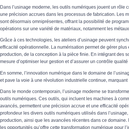
Dans l’usinage moderne, les
outils numériques
jouent un rôle c
une précision accrues dans les processus de fabrication. Les 
sont désormais omniprésentes, offrant la possibilité de progr
opérations sur une variété de matériaux, notamment les
métaux
Grâce à ces technologies, les ateliers d’usinage peuvent synchr
efficacité opérationnelle
. La numérisation permet de gérer plus 
production, de la conception à la pièce finie. En intégrant des 
mesure d’optimiser leur gestion et d’assurer un contrôle qualité
En somme, l’innovation numérique dans le domaine de l’usinage 
et pave la voie à une
révolution industrielle
continue, marquant l’
Dans le monde contemporain, l’usinage moderne se transforme r
outils numériques
. Ces outils, qui incluent les machines à com
avancés, permettent une
précision
accrue et une
efficacité
opéra
profondeur les divers outils numériques utilisés dans l’usinage,
production, ainsi que les avancées récentes dans ce domaine.
les opportunités qu’offre cette transformation numérique pour l’i