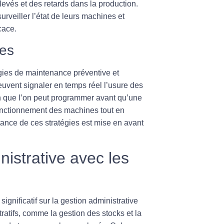
evés et des retards dans la production.
urveiller l’état de leurs machines et
cace.
ves
gies de maintenance préventive et
uvent signaler en temps réel l’usure des
on que l’on peut programmer avant qu’une
onctionnement des machines tout en
ortance de ces stratégies est mise en avant
nistrative avec les
ignificatif sur la gestion administrative
ratifs, comme la gestion des stocks et la