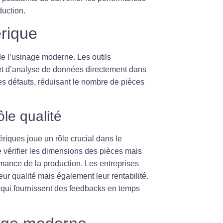
duction.
érique
e l’usinage moderne. Les outils
 et d’analyse de données directement dans
des défauts, réduisant le nombre de pièces
le qualité
ériques joue un rôle crucial dans le
 vérifier les dimensions des pièces mais
rmance de la production. Les entreprises
leur
qualité
mais également leur rentabilité.
 qui fournissent des feedbacks en temps