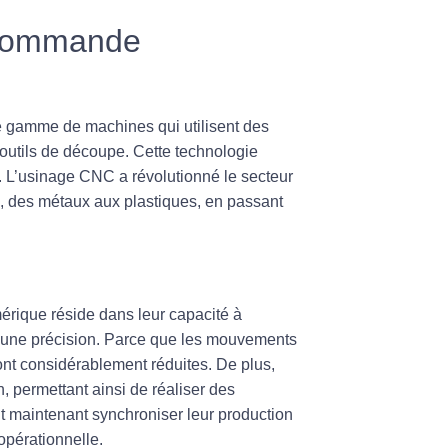
 commande
gamme de machines qui utilisent des
outils de découpe. Cette technologie
. L’usinage CNC a révolutionné le secteur
x, des
métaux
aux plastiques, en passant
ique réside dans leur capacité à
 une
précision
. Parce que les mouvements
sont considérablement réduites. De plus,
 permettant ainsi de réaliser des
t maintenant synchroniser leur production
 opérationnelle
.