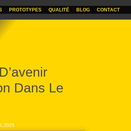
S
PROTOTYPES
QUALITÉ
BLOG
CONTACT
D’avenir
ion Dans Le
9, 2025