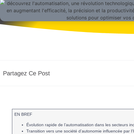
Partagez Ce Post
EN BREF
Évolution
rapide de l’
automatisation
dans les secteurs ind
Transition vers une société d’
autonomie
influencée par l’