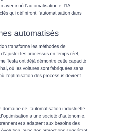
n avenir où l’
automatisation
et l’
IA
clés qui définiront l’automatisation dans
èmes automatisés
tion transforme les méthodes de
t d’ajuster les processus en temps réel,
me Tesla ont déjà démontré cette capacité
ai, où les voitures sont fabriquées sans
où l’optimisation des processus devient
 domaine de l’automatisation industrielle.
’optimisation à une société d’autonomie,
rennent et s’adaptent aux besoins des
e évolution, avec des projections suggérant