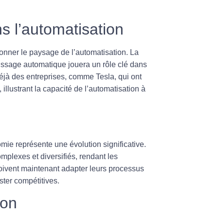
 l’automatisation
onner le paysage de l’automatisation. La
issage automatique
jouera un rôle clé dans
éjà des entreprises, comme Tesla, qui ont
llustrant la capacité de l’automatisation à
omie
représente une évolution significative.
mplexes et diversifiés, rendant les
doivent maintenant adapter leurs processus
ster compétitives.
ion