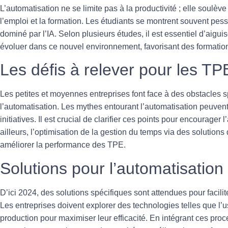
L’
automatisation
ne se limite pas à la productivité ; elle soulè
l’
emploi
et la formation. Les étudiants se montrent souvent pes
dominé par l’
IA
. Selon plusieurs études, il est essentiel d’aig
évoluer dans ce nouvel environnement, favorisant des formation
Les défis à relever pour les TP
Les petites et moyennes entreprises font face à des obstacles sp
l’automatisation. Les mythes entourant l’
automatisation
peuvent 
initiatives. Il est crucial de clarifier ces points pour encourage
ailleurs, l’optimisation de la gestion du temps via des solution
améliorer la performance des TPE.
Solutions pour l’automatisation
D’ici 2024, des solutions spécifiques sont attendues pour facilite
Les entreprises doivent explorer des technologies telles que l’
u
production
pour maximiser leur efficacité. En intégrant ces proc