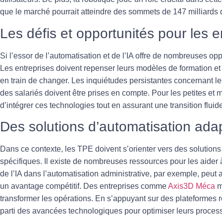
que le marché pourrait atteindre des sommets de 147 milliards d
Les défis et opportunités pour les e
Si l’essor de l’automatisation et de l’IA offre de nombreuses opp
Les entreprises doivent repenser leurs modèles de
formation
et
en train de changer. Les inquiétudes persistantes concernant l
des salariés doivent être prises en compte. Pour les petites et m
d’intégrer ces technologies tout en assurant une transition fluid
Des solutions d’automatisation ad
Dans ce contexte, les
TPE
doivent s’orienter vers des solution
spécifiques. Il existe de nombreuses ressources pour les aider 
de l’IA dans l’
automatisation administrative
, par exemple, peut a
un avantage compétitif. Des entreprises comme
Axis3D Méca
m
transformer les opérations. En s’appuyant sur des plateformes r
parti des avancées technologiques pour optimiser leurs proces