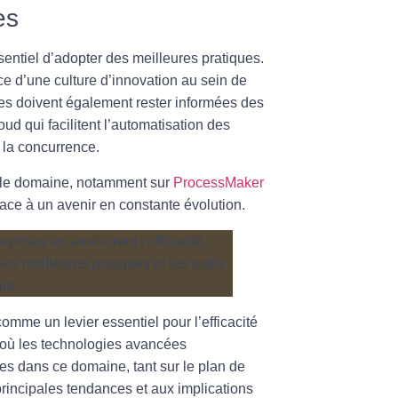
es
ssentiel d’adopter des
meilleures pratiques
.
ce d’une culture d’innovation au sein de
ises doivent également rester informées des
oud qui facilitent l’automatisation des
r la concurrence.
s le domaine, notamment sur
ProcessMaker
face à un avenir en constante évolution.
comme un levier essentiel pour l’efficacité
 où les
technologies avancées
ues dans ce domaine, tant sur le plan de
 principales tendances et aux implications