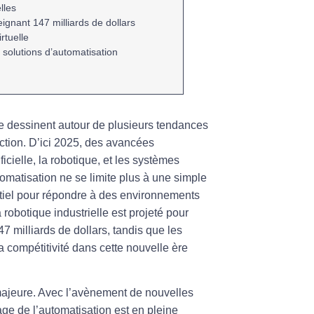
lles
teignant 147 milliards de dollars
irtuelle
solutions d’
automatisation
se dessinent autour de plusieurs
tendances
ction. D’ici 2025, des avancées
ficielle
, la
robotique
, et les systèmes
utomatisation ne se limite plus à une simple
ntiel pour répondre à des environnements
robotique industrielle est projeté pour
7 milliards de dollars, tandis que les
la
compétitivité
dans cette nouvelle ère
 majeure. Avec l’avènement de nouvelles
age de l’automatisation est en pleine