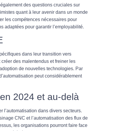
ve également des questions cruciales sur
simistes quant à leur avenir dans un monde
uiser les compétences nécessaires pour
s adaptées pour garantir l’
employabilité
.
E
écifiques dans leur transition vers
créer des malentendus et freiner les
r l’adoption de nouvelles technologies. Par
s d’automatisation peut considérablement
 en 2024 et au-delà
r l’
automatisation
dans divers secteurs.
sinage CNC
et l’
automatisation des flux de
essus, les organisations pourront faire face