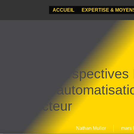
ACCUEIL
EXPERTISE & MOYEN
Les Perspectives 
De L’automatisat
Secteur
Nathan Muller
mars 