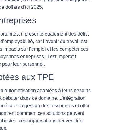
e dollars d’ici 2025.
ntreprises
ortunités, il présente également des défis.
 d’
employabilité
, car l’avenir du travail est
es impacts sur l’emploi et les compétences
oyennes entreprises, il est impératif
e pour leur personnel.
aptées aux TPE
s d’automatisation adaptées à leurs besoins
à débuter dans ce domaine. L’intégration
méliorer la gestion des ressources et offrir
ontrent comment ces solutions peuvent
obustes, ces organisations peuvent tirer
sus.