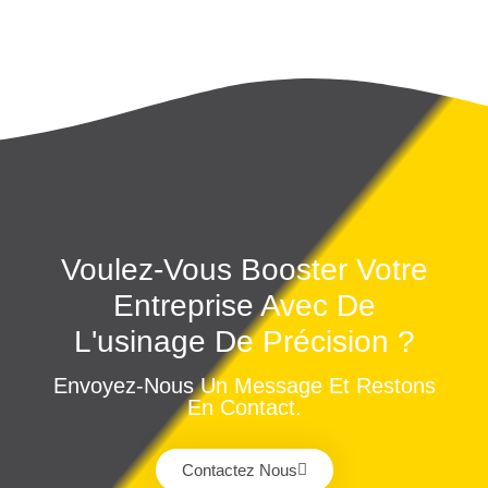
Voulez-Vous Booster Votre
Entreprise Avec De
L'usinage De Précision ?
Envoyez-Nous Un Message Et Restons
En Contact.
Contactez Nous