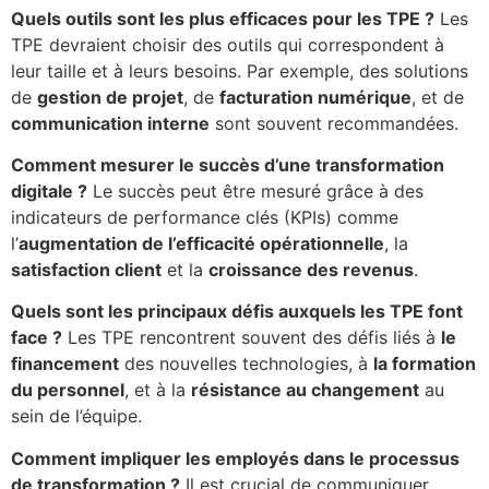
Quels outils sont les plus efficaces pour les TPE ?
Les
TPE devraient choisir des outils qui correspondent à
leur taille et à leurs besoins. Par exemple, des solutions
de
gestion de projet
, de
facturation numérique
, et de
communication interne
sont souvent recommandées.
Comment mesurer le succès d’une transformation
digitale ?
Le succès peut être mesuré grâce à des
indicateurs de performance clés (KPIs) comme
l’
augmentation de l’efficacité opérationnelle
, la
satisfaction client
et la
croissance des revenus
.
Quels sont les principaux défis auxquels les TPE font
face ?
Les TPE rencontrent souvent des défis liés à
le
financement
des nouvelles technologies, à
la formation
du personnel
, et à la
résistance au changement
au
sein de l’équipe.
Comment impliquer les employés dans le processus
de transformation ?
Il est crucial de communiquer