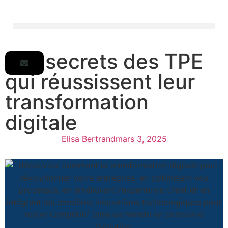
Les secrets des TPE
qui réussissent leur
transformation
digitale
Elisa Bertrand
mars 3, 2025