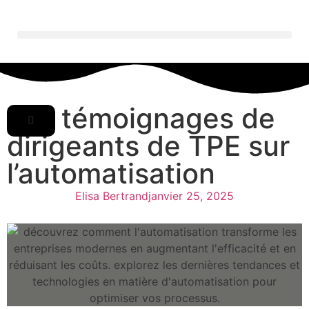
Les témoignages de
dirigeants de TPE sur
l’automatisation
Elisa Bertrand
janvier 25, 2025