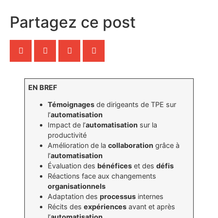
Partagez ce post
EN BREF
Témoignages
de dirigeants de TPE sur
l’
automatisation
Impact de l’
automatisation
sur la
productivité
Amélioration de la
collaboration
grâce à
l’
automatisation
Évaluation des
bénéfices
et des
défis
Réactions face aux changements
organisationnels
Adaptation des
processus
internes
Récits des
expériences
avant et après
l’
automatisation