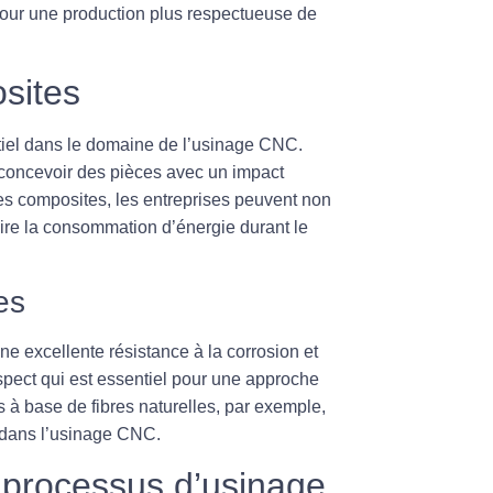
pour une production plus respectueuse de
sites
tiel dans le domaine de l’usinage CNC.
e concevoir des pièces avec un impact
es composites, les entreprises peuvent non
ire la consommation d’énergie durant le
es
ne excellente résistance à la corrosion et
aspect qui est essentiel pour une approche
 à base de fibres naturelles, par exemple,
 dans l’usinage CNC.
 processus d’usinage