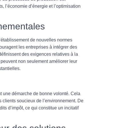
s, l’économie d’énergie et l’optimisation
nnementales
l’établissement de nouvelles
normes
ouragent les entreprises à intégrer des
éfinissent des exigences relatives à la
t peuvent non seulement améliorer leur
antielles.
ent une démarche de bonne volonté. Cela
des clients soucieux de l’environnement. De
ts d’impôt, ce qui constitue un incitatif