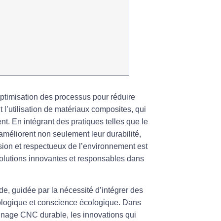
optimisation des processus pour réduire
l’utilisation de
matériaux composites
, qui
t. En intégrant des pratiques telles que le
améliorent non seulement leur durabilité,
sion
et respectueux de l’environnement est
olutions innovantes et responsables dans
e, guidée par la nécessité d’intégrer des
nologique et conscience écologique. Dans
usinage CNC durable, les innovations qui