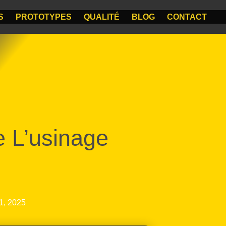
S
PROTOTYPES
QUALITÉ
BLOG
CONTACT
 L’usinage
1, 2025