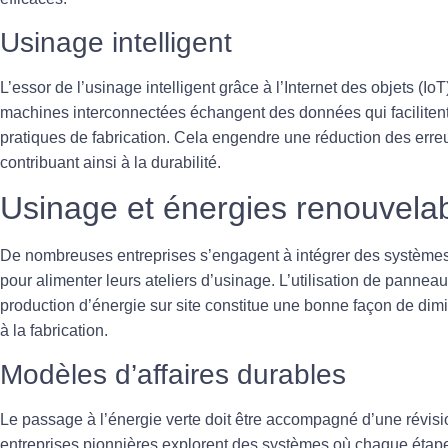
Usinage intelligent
L’essor de l’
usinage intelligent
grâce à l’Internet des objets (I
machines interconnectées échangent des données qui facilitent 
pratiques de fabrication. Cela engendre une réduction des erre
contribuant ainsi à la durabilité.
Usinage et énergies renouvela
De nombreuses entreprises s’engagent à intégrer des système
pour alimenter leurs ateliers d’usinage. L’utilisation de pannea
production d’énergie sur site constitue une bonne façon de di
à la fabrication.
Modèles d’affaires durables
Le passage à l’énergie verte doit être accompagné d’une révis
entreprises pionnières explorent des systèmes où chaque étap