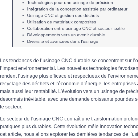
Technologies pour une
usinage de précision
Intégration de la
conception assistée par ordinateur
Usinage
CNC
et gestion des
déchets
Utilisation de
matériaux composites
Collaboration entre
usinage CNC
et
secteur textile
Développements vers un
avenir durable
Diversité
et
avancées
dans l’
usinage
Les
tendances de l’usinage CNC durable
se concentrent sur l’
l’impact environnemental. Les nouvelles technologies favorisent 
rendent l’usinage plus efficace et respectueux de l’environnemen
recyclage des déchets
et l’économie d’énergie, les entreprises 
mais aussi leur rentabilité. L’évolution vers un
usinage de préci
désormais inévitable, avec une demande croissante pour des s
le secteur.
Le secteur de l’usinage CNC connaît une transformation profond
pratiques plus durables. Cette évolution mêle innovation tech
cet article, nous allons explorer les dernières tendances de l’