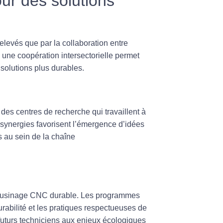
our des solutions
relevés que par la collaboration entre
, une coopération intersectorielle permet
solutions plus durables.
 des centres de recherche qui travaillent à
 synergies favorisent l’émergence d’idées
 au sein de la chaîne
usinage CNC durable
. Les programmes
rabilité et les pratiques respectueuses de
 futurs techniciens aux enjeux écologiques