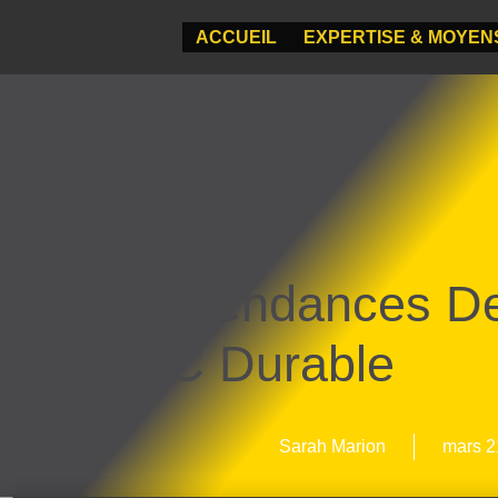
ACCUEIL
EXPERTISE & MOYEN
Les Tendances De
CNC Durable
Sarah Marion
mars 2