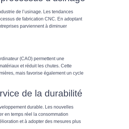
ndustrie de l’usinage. Les tendances
rocessus de
fabrication CNC
. En adoptant
ntreprises parviennent à diminuer
ordinateur (CAO) permettent une
matériaux et réduit les chutes. Cette
mières, mais favorise également un cycle
vice de la durabilité
éveloppement durable. Les nouvelles
er en temps réel la consommation
mélioration et à adopter des mesures plus