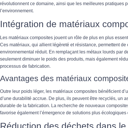
révolutionnent ce domaine, ainsi que les meilleures pratiques 
l’environnement.
Intégration de matériaux compo
Les
matériaux composites
jouent un rôle de plus en plus essen
Ces matériaux, qui allient légèreté et résistance, permettent d
environnemental réduit. En remplaçant les métaux lourds par d
seulement diminuer le poids des produits, mais également rédu
processus de fabrication.
Avantages des matériaux composit
Outre leur poids léger, les matériaux composites bénéficient d’u
d’une durabilité accrue. De plus, ils peuvent être recyclés, un 
durable de la fabrication. La recherche de nouveaux composites
favorise également l’émergence de solutions plus écologiques
Réduction des déchets dans le