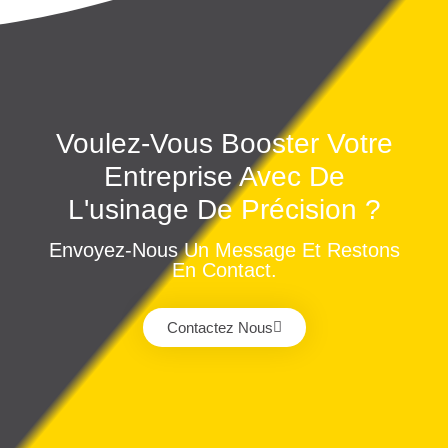
Voulez-Vous Booster Votre
Entreprise Avec De
L'usinage De Précision ?
Envoyez-Nous Un Message Et Restons
En Contact.
Contactez Nous