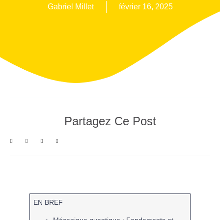
Gabriel Millet
février 16, 2025
Partagez Ce Post
EN BREF
Mécanique quantique
: Fondements et