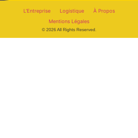
L’Entreprise
Logistique
À Propos
Mentions Légales
© 2026 All Rights Reserved.